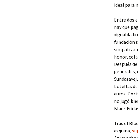
ideal para 
Entre dos e
hay que pag
«igualdad» 
fundación s
simpatizant
honor, cola
Después de 
generales, 
Sundaravej
botellas de
euros. Por 
no jugó bie
Black Frida
Tras el Bla
esquina,
su