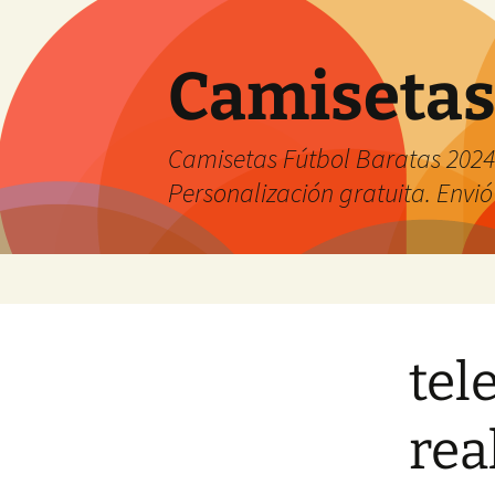
Camisetas
Camisetas Fútbol Baratas 2024 
Personalización gratuita. Envió
Saltar
al
contenido
tel
rea