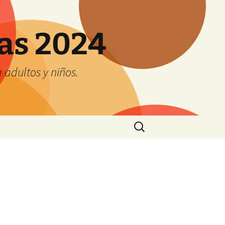
tas 2024
adultos y niños.
Buscar: