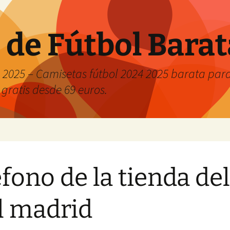
 de Fútbol Bara
2025 – Camisetas fútbol 2024 2025 barata para 
 gratis desde 69 euros.
efono de la tienda del
l madrid