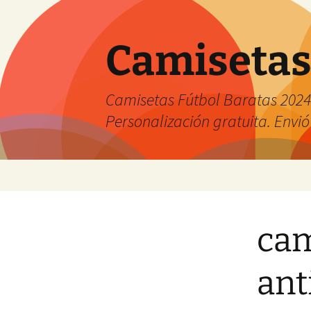
Camisetas
Camisetas Fútbol Baratas 2024 
Personalización gratuita. Envió
Saltar
al
contenido
cam
ant