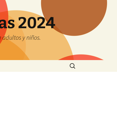
tas 2024
adultos y niños.
Buscar: