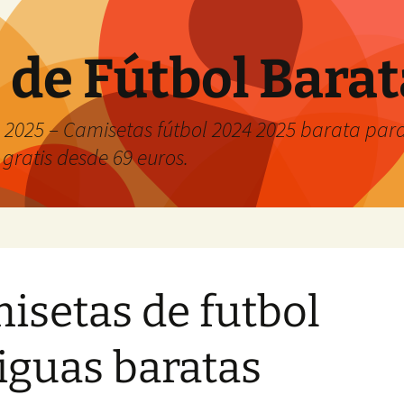
 de Fútbol Bara
2025 – Camisetas fútbol 2024 2025 barata para 
 gratis desde 69 euros.
isetas de futbol
iguas baratas