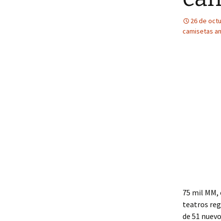
26 de oct
camisetas an
75 mil MM, 
teatros reg
de 51 nuevo