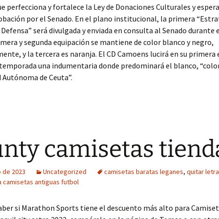
e perfecciona y fortalece la Ley de Donaciones Culturales y espe
bación por el Senado. En el plano institucional, la primera “Estra
 Defensa” será divulgada y enviada en consulta al Senado durante 
rimera y segunda equipación se mantiene de color blanco y negro,
ente, y la tercera es naranja. El CD Camoens lucirá en su primera
 temporada una indumentaria donde predominará el blanco, “color
d Autónoma de Ceuta”.
nty camisetas tiend
o de 2023
Uncategorized
camisetas baratas leganes
,
quitar letr
a camisetas antiguas futbol
saber si Marathon Sports tiene el descuento más alto para Camise