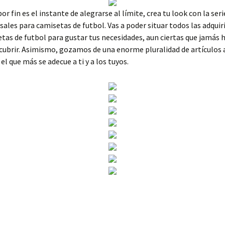
or fin es el instante de alegrarse al límite, crea tu look con la seri
rsales para camisetas de futbol. Vas a poder situar todos las adquir
tas de futbol para gustar tus necesidades, aun ciertas que jamás 
ubrir. Asimismo, gozamos de una enorme pluralidad de artículos a
el que más se adecue a ti y a los tuyos.