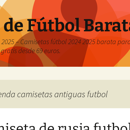
 de Fútbol Bara
2025 – Camisetas fútbol 2024 2025 barata para 
 gratis desde 69 euros.
tienda camisetas antiguas futbol
iseta de rusia futbo