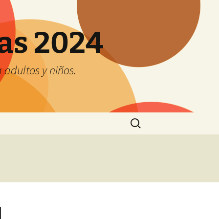
tas 2024
adultos y niños.
Buscar:
l