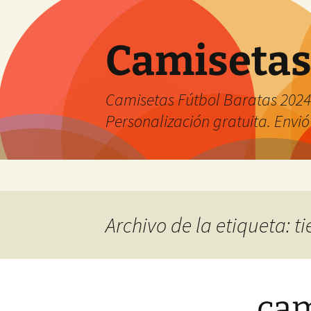
Camisetas
Camisetas Fútbol Baratas 2024 
Personalización gratuita. Envió
Saltar
al
contenido
Archivo de la etiqueta: 
cam