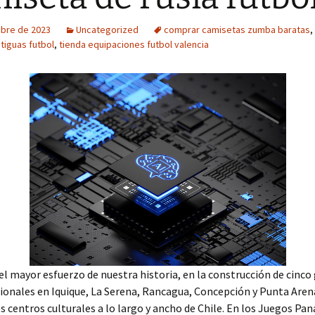
ubre de 2023
Uncategorized
comprar camisetas zumba baratas
,
tiguas futbol
,
tienda equipaciones futbol valencia
el mayor esfuerzo de nuestra historia, en la construcción de cinco
ionales en Iquique, La Serena, Rancagua, Concepción y Punta Are
s centros culturales a lo largo y ancho de Chile. En los Juegos P