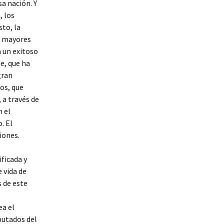
a nación. Y
, los
sto, la
s mayores
 un exitoso
ne, que ha
gran
os, que
 a través de
n el
. El
iones.
ficada y
 vida de
s de este
e
ea el
putados del