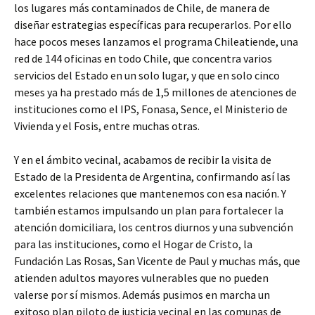
los lugares más contaminados de Chile, de manera de
diseñar estrategias específicas para recuperarlos. Por ello
hace pocos meses lanzamos el programa Chileatiende, una
red de 144 oficinas en todo Chile, que concentra varios
servicios del Estado en un solo lugar, y que en solo cinco
meses ya ha prestado más de 1,5 millones de atenciones de
instituciones como el IPS, Fonasa, Sence, el Ministerio de
Vivienda y el Fosis, entre muchas otras.
Y en el ámbito vecinal, acabamos de recibir la visita de
Estado de la Presidenta de Argentina, confirmando así las
excelentes relaciones que mantenemos con esa nación. Y
también estamos impulsando un plan para fortalecer la
atención domiciliara, los centros diurnos y una subvención
para las instituciones, como el Hogar de Cristo, la
Fundación Las Rosas, San Vicente de Paul y muchas más, que
atienden adultos mayores vulnerables que no pueden
valerse por sí mismos. Además pusimos en marcha un
exitoso plan piloto de justicia vecinal en las comunas de