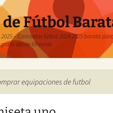
 de Fútbol Bara
2025 – Camisetas fútbol 2024 2025 barata para 
 gratis desde 69 euros.
comprar equipaciones de futbol
iseta uno