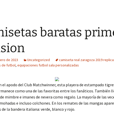
isetas baratas prim
ision
rero de 2023
Uncategorized
camiseta real zaragoza 2019 replica
 de futbol
,
equipaciones futbol sala personalizadas
n el apodo del Club Matchwinner, esta playera de estampado tigre
rmanece como una de las favoritas entre los fanáticos. También ll
de mimbre e imanes de nevera como regalo. La mayoría de las vec
mohadas e incluso colchones. En los remates de las mangas apare
 de la bandera italiana: verde, blanco y rojo.