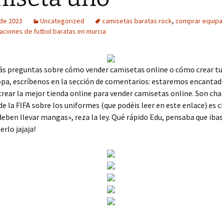
 de 2023
Uncategorized
camisetas baratas rock
,
comprar equipa
aciones de futbol baratas en murcia
más preguntas sobre cómo vender camisetas online o cómo crear tu
pa, escríbenos en la sección de comentarios: estaremos encantad
crear la mejor tienda online para vender camisetas online. Son cha
e la FIFA sobre los uniformes (que podéis leer en este enlace) es c
eben llevar mangas», reza la ley. Qué rápido Edu, pensaba que ibas
rlo jajaja!