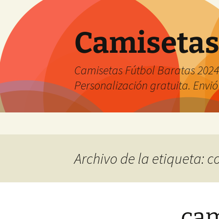
Camisetas
Camisetas Fútbol Baratas 2024 
Personalización gratuita. Envió
Saltar
al
contenido
Archivo de la etiqueta: 
cam