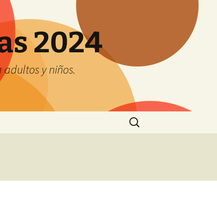
tas 2024
adultos y niños.
Buscar: