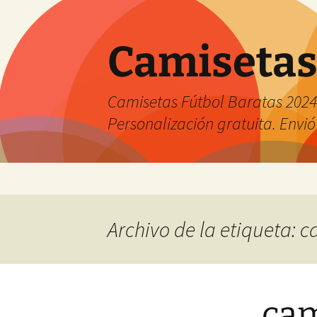
Camisetas
Camisetas Fútbol Baratas 2024 
Personalización gratuita. Envió
Saltar
al
contenido
Archivo de la etiqueta: 
cam