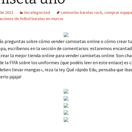
 de 2023
Uncategorized
camisetas baratas rock
,
comprar equipa
aciones de futbol baratas en murcia
más preguntas sobre cómo vender camisetas online o cómo crear tu
pa, escríbenos en la sección de comentarios: estaremos encantad
crear la mejor tienda online para vender camisetas online. Son cha
e la FIFA sobre los uniformes (que podéis leer en este enlace) es c
eben llevar mangas», reza la ley. Qué rápido Edu, pensaba que ibas
rlo jajaja!