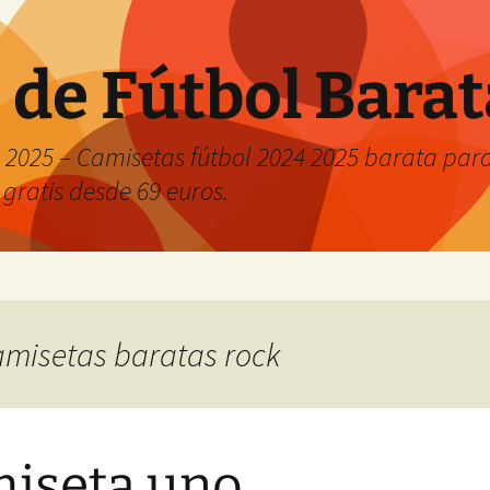
 de Fútbol Bara
2025 – Camisetas fútbol 2024 2025 barata para 
 gratis desde 69 euros.
camisetas baratas rock
iseta uno