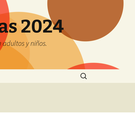
tas 2024
adultos y niños.
Buscar: