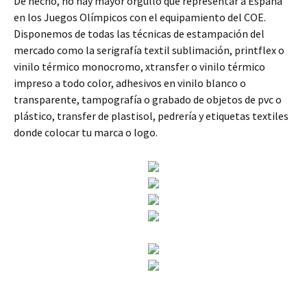
De hecho, no hay mayor orgullo que representar a España
en los Juegos Olímpicos con el equipamiento del COE.
Disponemos de todas las técnicas de estampación del
mercado como la serigrafía textil sublimación, printflex o
vinilo térmico monocromo, xtransfer o vinilo térmico
impreso a todo color, adhesivos en vinilo blanco o
transparente, tampografía o grabado de objetos de pvc o
plástico, transfer de plastisol, pedrería y etiquetas textiles
donde colocar tu marca o logo.