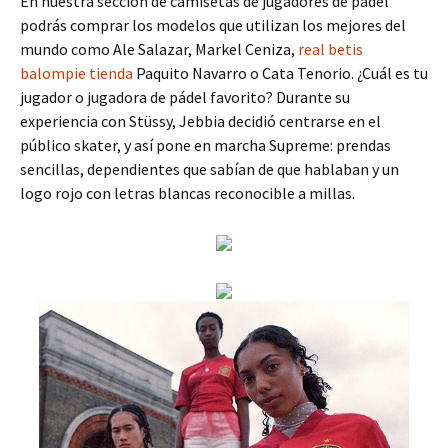
En nuestra sección de camisetas de jugadores de pádel
podrás comprar los modelos que utilizan los mejores del
mundo como Ale Salazar, Markel Ceniza,
real betis
balompie tienda
Paquito Navarro o Cata Tenorio. ¿Cuál es tu
jugador o jugadora de pádel favorito? Durante su
experiencia con Stüssy, Jebbia decidió centrarse en el
público skater, y así pone en marcha Supreme: prendas
sencillas, dependientes que sabían de que hablaban y un
logo rojo con letras blancas reconocible a millas.