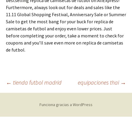
bestselling replica de camisetas de futbol on AliExpress!
Furthermore, always look out for deals and sales like the
11.11 Global Shopping Festival, Anniversary Sale or Summer
Sale to get the most bang for your buck for replica de
camisetas de futbol and enjoy even lower prices. Just
before completing your order, take a moment to check for
coupons and you’ll save even more on replica de camisetas
de futbol.
Navegación
←
tienda futbol madrid
equipaciones thai
→
de
Funciona gracias a WordPress
entradas