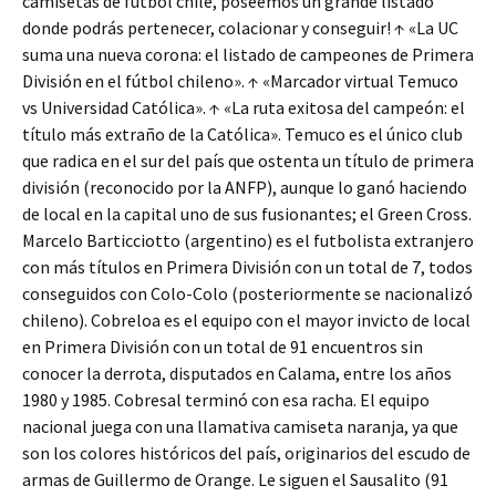
camisetas de futbol chile, poseemos un grande listado
donde podrás pertenecer, colacionar y conseguir! ↑ «La UC
suma una nueva corona: el listado de campeones de Primera
División en el fútbol chileno». ↑ «Marcador virtual Temuco
vs Universidad Católica». ↑ «La ruta exitosa del campeón: el
título más extraño de la Católica». Temuco es el único club
que radica en el sur del país que ostenta un título de primera
división (reconocido por la ANFP), aunque lo ganó haciendo
de local en la capital uno de sus fusionantes; el Green Cross.
Marcelo Barticciotto (argentino) es el futbolista extranjero
con más títulos en Primera División con un total de 7, todos
conseguidos con Colo-Colo (posteriormente se nacionalizó
chileno). Cobreloa es el equipo con el mayor invicto de local
en Primera División con un total de 91 encuentros sin
conocer la derrota, disputados en Calama, entre los años
1980 y 1985. Cobresal terminó con esa racha. El equipo
nacional juega con una llamativa camiseta naranja, ya que
son los colores históricos del país, originarios del escudo de
armas de Guillermo de Orange. Le siguen el Sausalito (91