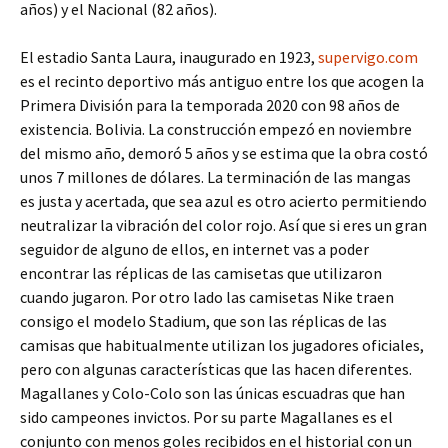
años) y el Nacional (82 años).
El estadio Santa Laura, inaugurado en 1923,
supervigo.com
es el recinto deportivo más antiguo entre los que acogen la
Primera División para la temporada 2020 con 98 años de
existencia. Bolivia. La construcción empezó en noviembre
del mismo año, demoró 5 años y se estima que la obra costó
unos 7 millones de dólares. La terminación de las mangas
es justa y acertada, que sea azul es otro acierto permitiendo
neutralizar la vibración del color rojo. Así que si eres un gran
seguidor de alguno de ellos, en internet vas a poder
encontrar las réplicas de las camisetas que utilizaron
cuando jugaron. Por otro lado las camisetas Nike traen
consigo el modelo Stadium, que son las réplicas de las
camisas que habitualmente utilizan los jugadores oficiales,
pero con algunas características que las hacen diferentes.
Magallanes y Colo-Colo son las únicas escuadras que han
sido campeones invictos. Por su parte Magallanes es el
conjunto con menos goles recibidos en el historial con un