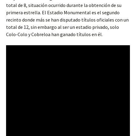
total de 8, situación ocurrido durante la obtención de su
primera estrella. El Estadio Monumental es el segundo
recinto donde más se han disputado títulos oficiales con un
total de 12, sin embargo al ser un estadio privado, solo
Colo-Colo y Cobreloa han ganado títulos en él.