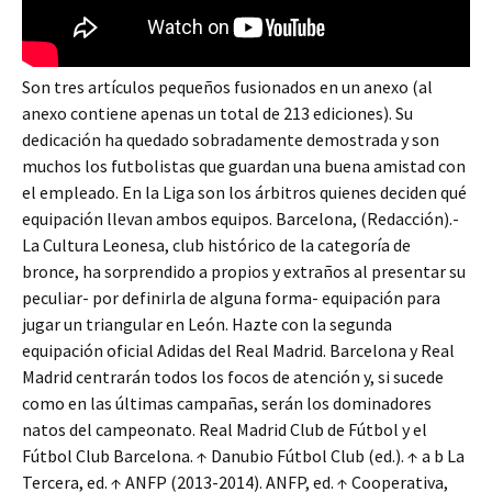
Son tres artículos pequeños fusionados en un anexo (al
anexo contiene apenas un total de 213 ediciones). Su
dedicación ha quedado sobradamente demostrada y son
muchos los futbolistas que guardan una buena amistad con
el empleado. En la Liga son los árbitros quienes deciden qué
equipación llevan ambos equipos. Barcelona, (Redacción).-
La Cultura Leonesa, club histórico de la categoría de
bronce, ha sorprendido a propios y extraños al presentar su
peculiar- por definirla de alguna forma- equipación para
jugar un triangular en León. Hazte con la segunda
equipación oficial Adidas del Real Madrid. Barcelona y Real
Madrid centrarán todos los focos de atención y, si sucede
como en las últimas campañas, serán los dominadores
natos del campeonato. Real Madrid Club de Fútbol y el
Fútbol Club Barcelona. ↑ Danubio Fútbol Club (ed.). ↑ a b La
Tercera, ed. ↑ ANFP (2013-2014). ANFP, ed. ↑ Cooperativa,