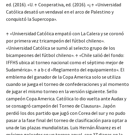
ed. (2016). «U. ↑ Cooperativa, ed. (2016). «¡ ↑ «Universidad
Católica desató un vendaval en el arco de Palestino y
conquistó la Supercopa».
↑ «Universidad Católica empató con La Calera y se coronó
por primera vez tricampeón del fútbol chileno».
«Universidad Católica se sumó al selecto grupo de los
bicampeones del fútbol chileno». ↑ «Chile salió del fondo:
IFFHS ubica al torneo nacional como el séptimo mejor de
Sudamérica». ↑ a b c d «Reglamento del equipamiento». El
emblema del ganador de la Copa America solo se utiliza
cuando se juega el torneo de confederaciones y al momento
de jugar el mismo torneo en la versión siguiente. Sello
campeón Copa America. Católica lo dio vuelta ante Audax y
se consagró campeón del Torneo de Clausura». Japón
perdió los dos partido que jugó con Corea del sur y no pudo
pasar a la fase final del torneo de clasificación para optar a
una de las plazas mundialistas. Luis Hernán Álvarez es el
máximo goleador en un torneo anual, con 37 dianas en la