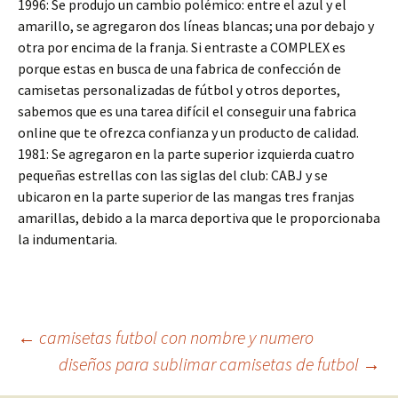
1996: Se produjo un cambio polémico: entre el azul y el
amarillo, se agregaron dos líneas blancas; una por debajo y
otra por encima de la franja. Si entraste a COMPLEX es
porque estas en busca de una fabrica de confección de
camisetas personalizadas de fútbol y otros deportes,
sabemos que es una tarea difícil el conseguir una fabrica
online que te ofrezca confianza y un producto de calidad.
1981: Se agregaron en la parte superior izquierda cuatro
pequeñas estrellas con las siglas del club: CABJ y se
ubicaron en la parte superior de las mangas tres franjas
amarillas, debido a la marca deportiva que le proporcionaba
la indumentaria.
Navegación
←
camisetas futbol con nombre y numero
diseños para sublimar camisetas de futbol
→