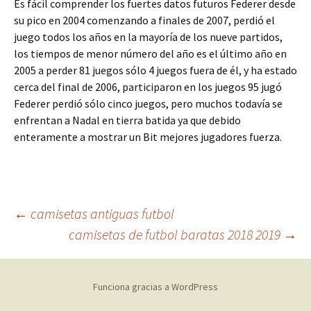
Es fácil comprender los fuertes datos futuros Federer desde
su pico en 2004 comenzando a finales de 2007, perdió el
juego todos los años en la mayoría de los nueve partidos,
los tiempos de menor número del año es el último año en
2005 a perder 81 juegos sólo 4 juegos fuera de él, y ha estado
cerca del final de 2006, participaron en los juegos 95 jugó
Federer perdió sólo cinco juegos, pero muchos todavía se
enfrentan a Nadal en tierra batida ya que debido
enteramente a mostrar un Bit mejores jugadores fuerza.
Navegación
←
camisetas antiguas futbol
camisetas de futbol baratas 2018 2019
→
de
Funciona gracias a WordPress
entradas