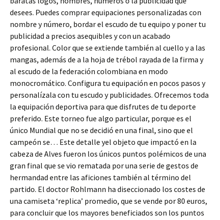
baratas logos, nombres, números o la publicidad que
desees. Puedes comprar equipaciones personalizadas con
nombre y número, bordar el escudo de tu equipo y poner tu
publicidad a precios asequibles y con un acabado
profesional. Color que se extiende también al cuello y a las
mangas, además de a la hoja de trébol rayada de la firma y
al escudo de la federación colombiana en modo
monocromático. Configura tu equipación en pocos pasos y
personalízala con tu escudo y publicidades. Ofrecemos toda
la equipación deportiva para que disfrutes de tu deporte
preferido. Este torneo fue algo particular, porque es el
único Mundial que no se decidió en una final, sino que el
campeón se… Este detalle yel objeto que impactó en la
cabeza de Alves fueron los únicos puntos polémicos de una
gran final que se vio rematada por una serie de gestos de
hermandad entre las aficiones también al término del
partido. El doctor Rohlmann ha diseccionado los costes de
una camiseta ‘replica’ promedio, que se vende por 80 euros,
para concluir que los mayores beneficiados son los puntos