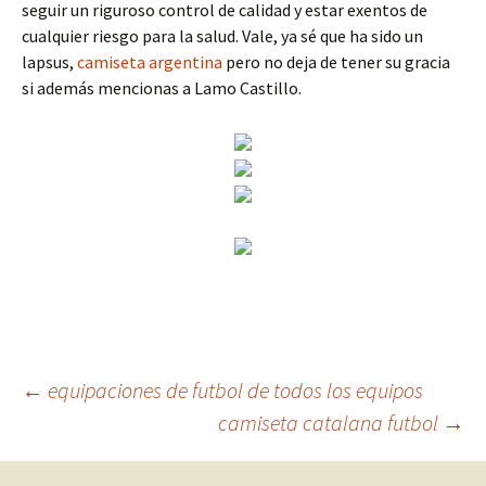
seguir un riguroso control de calidad y estar exentos de
cualquier riesgo para la salud. Vale, ya sé que ha sido un
lapsus,
camiseta argentina
pero no deja de tener su gracia
si además mencionas a Lamo Castillo.
Navegación
←
equipaciones de futbol de todos los equipos
camiseta catalana futbol
→
de