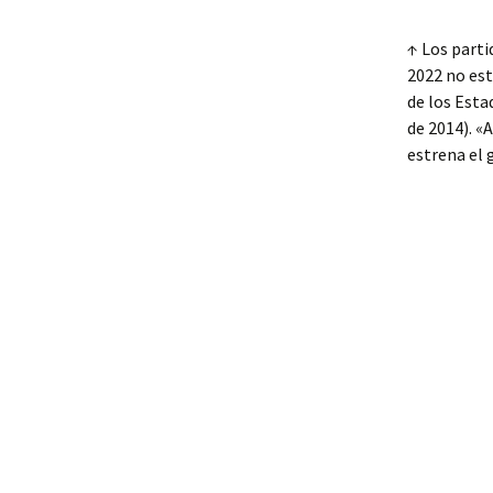
↑ Los parti
2022 no est
de los Esta
de 2014). «
estrena el 