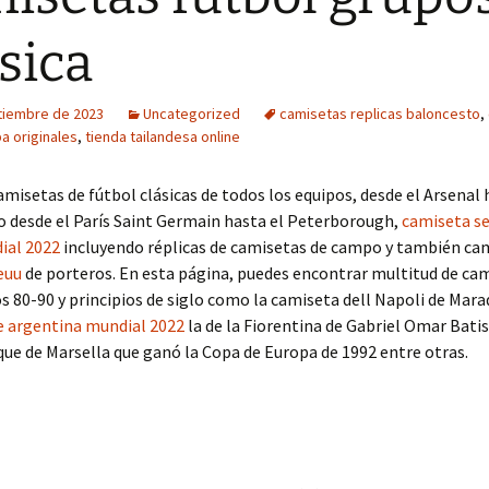
sica
tiembre de 2023
Uncategorized
camisetas replicas baloncesto
,
a originales
,
tienda tailandesa online
isetas de fútbol clásicas de todos los equipos, desde el Arsenal 
o desde el París Saint Germain hasta el Peterborough,
camiseta se
ial 2022
incluyendo réplicas de camisetas de campo y también ca
euu
de porteros. En esta página, puedes encontrar multitud de cam
os 80-90 y principios de siglo como la camiseta dell Napoli de Mar
e argentina mundial 2022
la de la Fiorentina de Gabriel Omar Batis
ue de Marsella que ganó la Copa de Europa de 1992 entre otras.