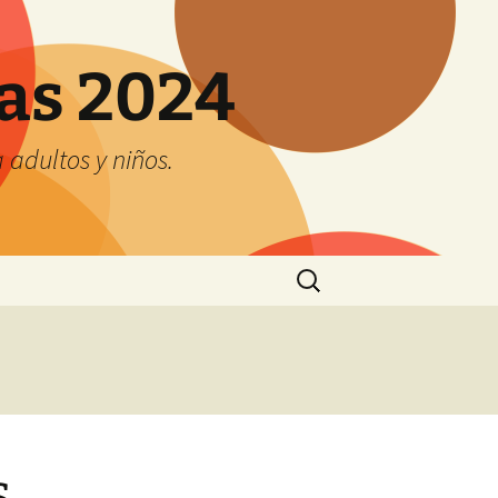
tas 2024
adultos y niños.
Buscar:
s