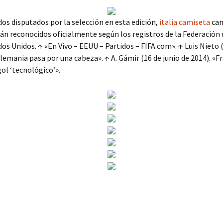
dos disputados por la selección en esta edición,
italia camiseta
cam
án reconocidos oficialmente según los registros de la Federación 
dos Unidos. ↑ «En Vivo – EEUU – Partidos – FIFA.com». ↑ Luis Nieto (
Alemania pasa por una cabeza». ↑ A. Gámir (16 de junio de 2014). «F
gol ‘tecnológico’».