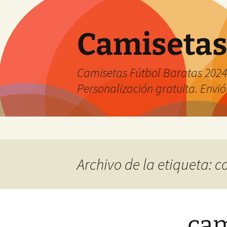
Camisetas
Camisetas Fútbol Baratas 2024 
Personalización gratuita. Envió
Saltar
al
contenido
Archivo de la etiqueta: 
cam