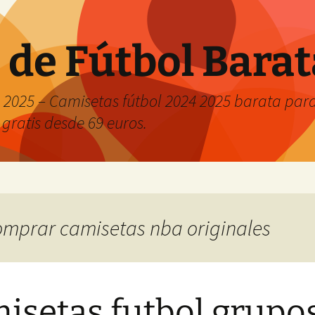
 de Fútbol Bara
2025 – Camisetas fútbol 2024 2025 barata para 
 gratis desde 69 euros.
comprar camisetas nba originales
isetas futbol grupo