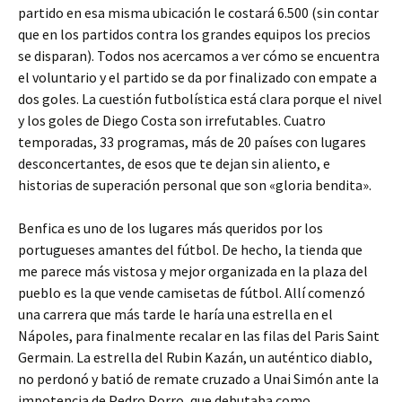
partido en esa misma ubicación le costará 6.500 (sin contar
que en los partidos contra los grandes equipos los precios
se disparan). Todos nos acercamos a ver cómo se encuentra
el voluntario y el partido se da por finalizado con empate a
dos goles. La cuestión futbolística está clara porque el nivel
y los goles de Diego Costa son irrefutables. Cuatro
temporadas, 33 programas, más de 20 países con lugares
desconcertantes, de esos que te dejan sin aliento, e
historias de superación personal que son «gloria bendita».
Benfica es uno de los lugares más queridos por los
portugueses amantes del fútbol. De hecho, la tienda que
me parece más vistosa y mejor organizada en la plaza del
pueblo es la que vende camisetas de fútbol. Allí comenzó
una carrera que más tarde le haría una estrella en el
Nápoles, para finalmente recalar en las filas del Paris Saint
Germain. La estrella del Rubin Kazán, un auténtico diablo,
no perdonó y batió de remate cruzado a Unai Simón ante la
impotencia de Pedro Porro, que debutaba como