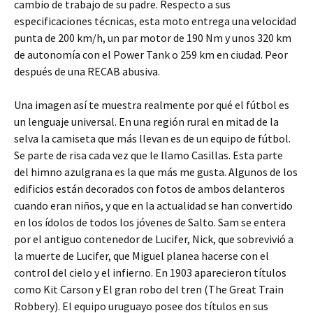
cambio de trabajo de su padre. Respecto a sus
especificaciones técnicas, esta moto entrega una velocidad
punta de 200 km/h, un par motor de 190 Nm y unos 320 km
de autonomía con el Power Tank o 259 km en ciudad. Peor
después de una RECAB abusiva.
Una imagen así te muestra realmente por qué el fútbol es
un lenguaje universal. En una región rural en mitad de la
selva la camiseta que más llevan es de un equipo de fútbol.
Se parte de risa cada vez que le llamo Casillas. Esta parte
del himno azulgrana es la que más me gusta. Algunos de los
edificios están decorados con fotos de ambos delanteros
cuando eran niños, y que en la actualidad se han convertido
en los ídolos de todos los jóvenes de Salto. Sam se entera
por el antiguo contenedor de Lucifer, Nick, que sobrevivió a
la muerte de Lucifer, que Miguel planea hacerse con el
control del cielo y el infierno. En 1903 aparecieron títulos
como Kit Carson y El gran robo del tren (The Great Train
Robbery). El equipo uruguayo posee dos títulos en sus