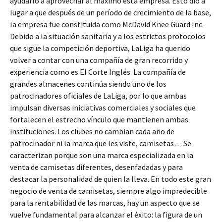
ayudarlo a aprovechar al máximo esta empresa. Esto dio a
lugar a que después de un período de crecimiento de la base,
la empresa fue constituida como McDavid Knee Guard Inc.
Debido a la situación sanitaria y a los estrictos protocolos
que sigue la competición deportiva, LaLiga ha querido
volver a contar con una compañía de gran recorrido y
experiencia como es El Corte Inglés. La compañía de
grandes almacenes continúa siendo uno de los
patrocinadores oficiales de LaLiga, por lo que ambas
impulsan diversas iniciativas comerciales y sociales que
fortalecen el estrecho vínculo que mantienen ambas
instituciones. Los clubes no cambian cada año de
patrocinador ni la marca que les viste, camisetas… Se
caracterizan porque son una marca especializada en la
venta de camisetas diferentes, desenfadadas y para
destacar la personalidad de quien la lleva. En todo este gran
negocio de venta de camisetas, siempre algo impredecible
para la rentabilidad de las marcas, hay un aspecto que se
vuelve fundamental para alcanzar el éxito: la figura de un