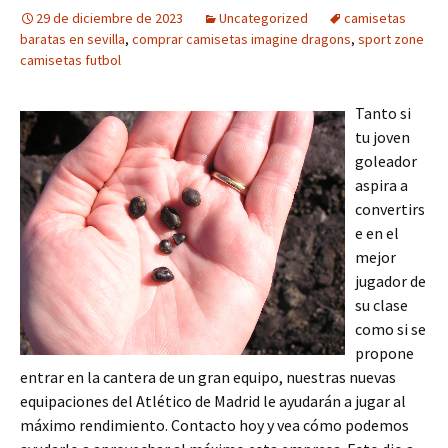
29 de diciembre de 2023
Uncategorized
camisetas
baratas en sevilla
,
comprar camisetas imagine dragons
,
sport zone
camisetas futbol
Tanto si
tu joven
goleador
aspira a
convertirs
e en el
mejor
jugador de
su clase
como si se
propone
entrar en la cantera de un gran equipo, nuestras nuevas
equipaciones del Atlético de Madrid le ayudarán a jugar al
máximo rendimiento. Contacto hoy y vea cómo podemos