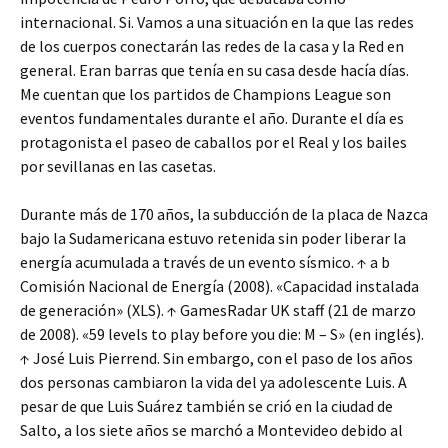
internacional. Si. Vamos a una situación en la que las redes
de los cuerpos conectarán las redes de la casa y la Red en
general. Eran barras que tenía en su casa desde hacía días.
Me cuentan que los partidos de Champions League son
eventos fundamentales durante el año. Durante el día es
protagonista el paseo de caballos por el Real y los bailes
por sevillanas en las casetas.
Durante más de 170 años, la subducción de la placa de Nazca
bajo la Sudamericana estuvo retenida sin poder liberar la
energía acumulada a través de un evento sísmico. ↑ a b
Comisión Nacional de Energía (2008). «Capacidad instalada
de generación» (XLS). ↑ GamesRadar UK staff (21 de marzo
de 2008). «59 levels to play before you die: M – S» (en inglés).
↑ José Luis Pierrend. Sin embargo, con el paso de los años
dos personas cambiaron la vida del ya adolescente Luis. A
pesar de que Luis Suárez también se crió en la ciudad de
Salto, a los siete años se marchó a Montevideo debido al