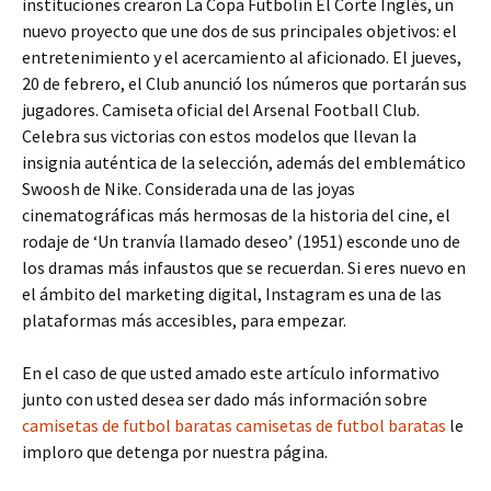
instituciones crearon La Copa Futbolín El Corte Inglés, un
nuevo proyecto que une dos de sus principales objetivos: el
entretenimiento y el acercamiento al aficionado. El jueves,
20 de febrero, el Club anunció los números que portarán sus
jugadores. Camiseta oficial del Arsenal Football Club.
Celebra sus victorias con estos modelos que llevan la
insignia auténtica de la selección, además del emblemático
Swoosh de Nike. Considerada una de las joyas
cinematográficas más hermosas de la historia del cine, el
rodaje de ‘Un tranvía llamado deseo’ (1951) esconde uno de
los dramas más infaustos que se recuerdan. Si eres nuevo en
el ámbito del marketing digital, Instagram es una de las
plataformas más accesibles, para empezar.
En el caso de que usted amado este artículo informativo
junto con usted desea ser dado más información sobre
camisetas de futbol baratas
camisetas de futbol baratas
le
imploro que detenga por nuestra página.