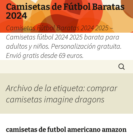
Camisetas de Fútbol Baratas
2024
Camisetas Fútbol Baratas 2024 2025 –
Camisetas fútbol 2024 2025 barata para
adultos y niños. Personalización gratuita.
Envió gratis desde 69 euros.
Saltar
Buscar:
al
contenido
Archivo de la etiqueta: comprar
camisetas imagine dragons
camisetas de futbol americano amazon