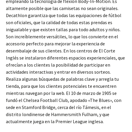
empleando la tecnología de flexión Body-In-Motion. Es
altamente posible que las camisetas no sean originales.
Decathlon garantiza que todas las equipaciones de fútbol
son oficiales, que la calidad de todas estas prendas es
inigualable y que existen tallas para todo adultos y niños.
Son increíblemente versátiles, lo que los convierte en el
accesorio perfecto para mejorar la experiencia de
desembalaje de sus clientes. En los centros de El Corte
Inglés se instalaron diferentes espacios experienciales, que
ofrecían a los clientes la posibilidad de participar en
actividades interactivas y entrar en diversos sorteos.
Realiza algunas búsquedas de palabras clave y arregla tu
tienda, para que los clientes potenciales te encuentren
mientras navegan por la web. El 10 de marzo de 1905 se
fundó el Chelsea Football Club, apodado «The Blues», con
sede en Stamford Bridge, cerca del río Támesis, en el
distrito londinense de Hammersmith Fulham, y que
actualmente juega en la Premier League inglesa.