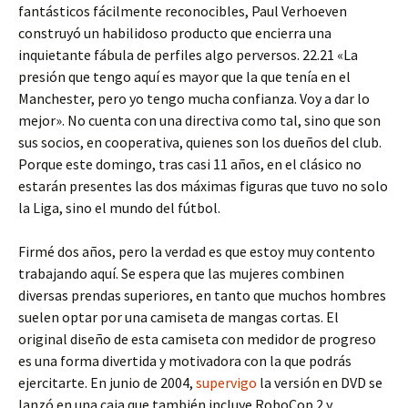
fantásticos fácilmente reconocibles, Paul Verhoeven
construyó un habilidoso producto que encierra una
inquietante fábula de perfiles algo perversos. 22.21 «La
presión que tengo aquí es mayor que la que tenía en el
Manchester, pero yo tengo mucha confianza. Voy a dar lo
mejor». No cuenta con una directiva como tal, sino que son
sus socios, en cooperativa, quienes son los dueños del club.
Porque este domingo, tras casi 11 años, en el clásico no
estarán presentes las dos máximas figuras que tuvo no solo
la Liga, sino el mundo del fútbol.
Firmé dos años, pero la verdad es que estoy muy contento
trabajando aquí. Se espera que las mujeres combinen
diversas prendas superiores, en tanto que muchos hombres
suelen optar por una camiseta de mangas cortas. El
original diseño de esta camiseta con medidor de progreso
es una forma divertida y motivadora con la que podrás
ejercitarte. En junio de 2004,
supervigo
la versión en DVD se
lanzó en una caja que también incluye RoboCop 2 y