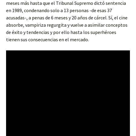
meses más hasta que el Tribunal Supremo dictó sentencia
en 1989, condenando solo a 13 personas -de esas 37
acusadas-, a penas de 6 meses y 20 años de cárcel. Sí, el cine
absorbe, vampiriza regurgita y vuelve a asimilar conceptos
de éxito y tendencias y por ello hasta los superhéroes
tienen sus consecuencias en el mercado.