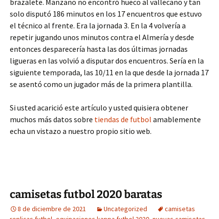
brazalete. Manzano no encontró hueco al vallecano y tan
solo disputó 186 minutos en los 17 encuentros que estuvo
el técnico al frente. Era la jornada 3. En la 4 volvería a
repetir jugando unos minutos contra el Almería y desde
entonces desparecería hasta las dos últimas jornadas
ligueras en las volvió a disputar dos encuentros. Sería en la
siguiente temporada, las 10/11 en la que desde la jornada 17
se asentó como un jugador más de la primera plantilla.
Si usted acarició este artículo y usted quisiera obtener
muchos más datos sobre
tiendas de futbol
amablemente
echa un vistazo a nuestro propio sitio web.
camisetas futbol 2020 baratas
8 de diciembre de 2021
Uncategorized
camisetas