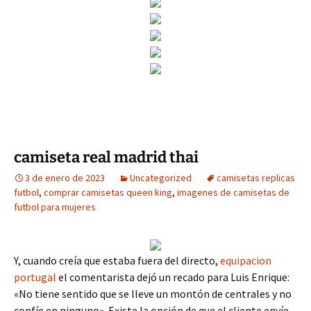
camiseta real madrid thai
3 de enero de 2023
Uncategorized
camisetas replicas
futbol
,
comprar camisetas queen king
,
imagenes de camisetas de
futbol para mujeres
Y, cuando creía que estaba fuera del directo,
equipacion
portugal
el comentarista dejó un recado para Luis Enrique:
«No tiene sentido que se lleve un montón de centrales y no
confíe en ninguno». Existe la opción de que el cliente envíe