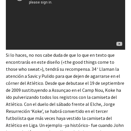
Si lo haces, no nos cabe duda de que lo que en texto que
encontrarás en este diseño («the good things come to
those who sweat»), tendrá su recompensa. 34 ‘ Llaman la
atención a Savic y Pulido para que dejen de agarrarse en el
córner del Atlético. Desde que debutase el 19 de septiembre
de 2009 sustituyendo a Assunçao en el Camp Nou, Koke ha
ido pulverizando todos los registros con la camiseta del
Atlético. Con el duelo del sábado frente al Elche, Jorge
Resurreción ‘Koke’, se habrá convertido en el tercer
futbolista que más veces haya vestido la camiseta del
Atlético en Liga. Un ejemplo -ya histórico- fue cuando John