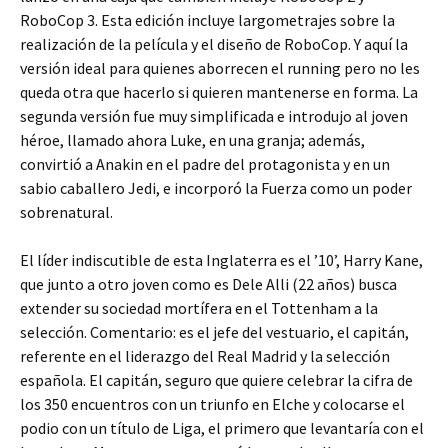
RoboCop 3. Esta edición incluye largometrajes sobre la
realización de la película y el diseño de RoboCop. Y aquí la
versión ideal para quienes aborrecen el running pero no les
queda otra que hacerlo si quieren mantenerse en forma. La
segunda versión fue muy simplificada e introdujo al joven
héroe, llamado ahora Luke, en una granja; además,
convirtió a Anakin en el padre del protagonista y en un
sabio caballero Jedi, e incorporó la Fuerza como un poder
sobrenatural.
El líder indiscutible de esta Inglaterra es el ’10’, Harry Kane,
que junto a otro joven como es Dele Alli (22 años) busca
extender su sociedad mortífera en el Tottenham a la
selección. Comentario: es el jefe del vestuario, el capitán,
referente en el liderazgo del Real Madrid y la selección
española. El capitán, seguro que quiere celebrar la cifra de
los 350 encuentros con un triunfo en Elche y colocarse el
podio con un título de Liga, el primero que levantaría con el