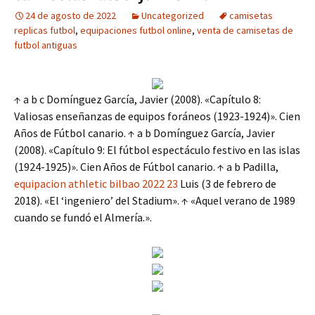
24 de agosto de 2022
Uncategorized
camisetas
replicas futbol
,
equipaciones futbol online
,
venta de camisetas de
futbol antiguas
↑ a b c Domínguez García, Javier (2008). «Capítulo 8:
Valiosas enseñanzas de equipos foráneos (1923-1924)». Cien
Años de Fútbol canario. ↑ a b Domínguez García, Javier
(2008). «Capítulo 9: El fútbol espectáculo festivo en las islas
(1924-1925)». Cien Años de Fútbol canario. ↑ a b Padilla,
equipacion athletic bilbao 2022 23
Luis (3 de febrero de
2018). «El ‘ingeniero’ del Stadium». ↑ «Aquel verano de 1989
cuando se fundó el Almería.».