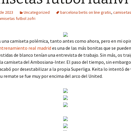
 de 2023
Uncategorized
barcelona betis on line gratis
,
camisetas
amisetas futbol zofri
s una camiseta polémica, tanto antes como ahora, pero en mi opi
ntrenamiento real madrid
es una de las más bonitas que se pueden
stidas de blanco tenían una entrevista de trabajo. Sin más, os trai
 la camiseta del Ambosiana-Inter. El paso del tiempo, sin embarg
acabó por desestabilizar a la propia Superliga. Keita lo intentó de 
su remate se fue muy por encima del arco del United.