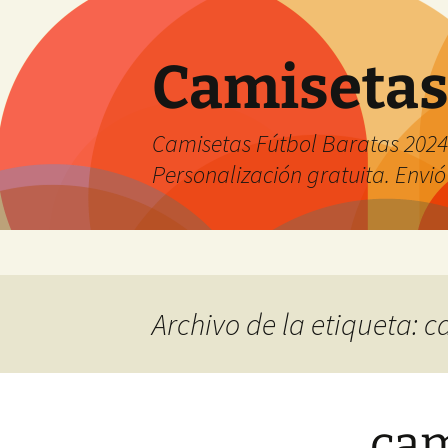
Camisetas
Camisetas Fútbol Baratas 2024 
Personalización gratuita. Envió
Saltar
al
contenido
Archivo de la etiqueta: 
cam