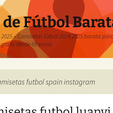
 de Fútbol Bara
2025 – Camisetas fútbol 2024 2025 barata para 
 gratis desde 69 euros.
camisetas futbol spain instagram
isetas futbol luanvi