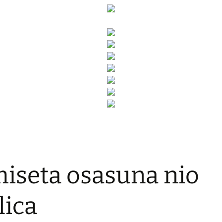
iseta osasuna nio
lica