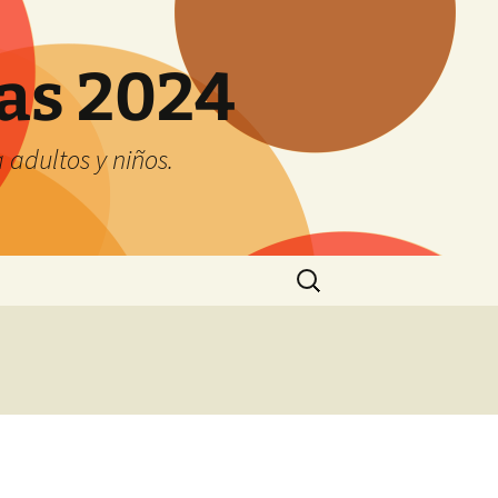
tas 2024
adultos y niños.
Buscar: