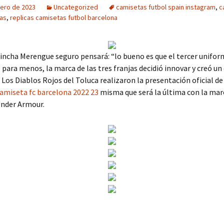
rero de 2023
Uncategorized
camisetas futbol spain instagram
,
c
as
,
replicas camisetas futbol barcelona
incha Merengue seguro pensará: “lo bueno es que el tercer unifor
s para menos, la marca de las tres franjas decidió innovar y creó un
o. Los Diablos Rojos del Toluca realizaron la presentación oficial de
amiseta fc barcelona 2022 23
misma que será la última con la mar
Under Armour.