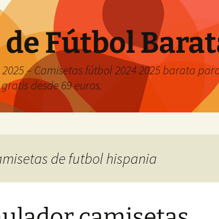
 de Fútbol Bara
2025 – Camisetas fútbol 2024 2025 barata para 
 gratis desde 69 euros.
camisetas de futbol hispania
ulador camisetas