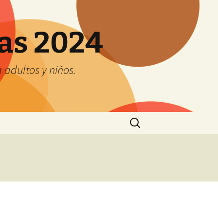
tas 2024
adultos y niños.
Buscar: