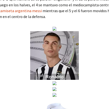
Luego en los halves, el 4 se mantuvo como el mediocampista centr
camiseta argentina messi
mientras que el 5 y el 6 fueron movidos 
n en el centro de la defensa.