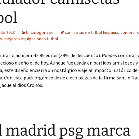
bol
o de 2023
Uncategorized
camisetas de futbol hispania
,
comprar 
as
,
mejores equipaciones futbol
prarlo aquí por 42,99 euros (39% de descuento). Puedes comprarlo
recioso diseño el de hoy. Aunque fue usada en partidos amistosos y
, este diseño encierra un nostálgico viaje al impacto histórico d
. Con este pack orgánico de de cinco piezas de la firma Santin Nat
jaque al dios Cronos.
l madrid psg marca