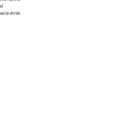
al
hacia atrás