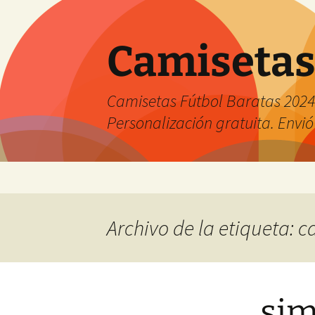
Camisetas
Camisetas Fútbol Baratas 2024 
Personalización gratuita. Envió
Saltar
al
contenido
Archivo de la etiqueta: 
sim