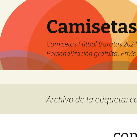
Camisetas
Camisetas Fútbol Baratas 2024 
Personalización gratuita. Envió
Saltar
al
contenido
Archivo de la etiqueta:
com