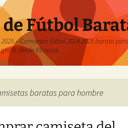
 de Fútbol Bara
2025 – Camisetas fútbol 2024 2025 barata para 
 gratis desde 69 euros.
 camisetas baratas para hombre
prar camiseta del