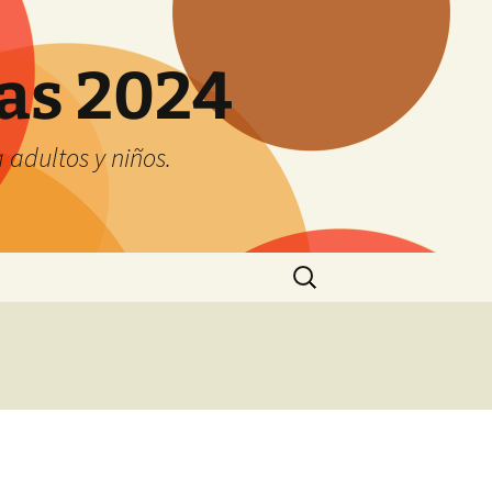
tas 2024
adultos y niños.
Buscar: