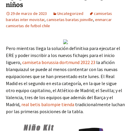
niños
29 de marzo de 2023
Uncategorized
camisetas
baratas inter movistar
,
camisetas baratas joinville
,
enmarcar
camisetas de futbol chile
Pero mientras llega la solución definitiva para ejecutar el
ERE y poder inscribir a los nuevos fichajes para el inicio
liguero,
camiseta borussia dortmund 2022 23
la afición
blanquiazul se puede al menos contentar con las nuevas
equipaciones que se han presentado este lunes. El Real
Madid es el segundo en esta categoría, en la que le sigue
otro equipo capitalino, el Atlético de Madrid; el Sevilla; y el
Valencia, tres de los equipos que además del Barça y el
Madrid,
real betis balompie tienda
tradicionalmente luchan
por las primeras posiciones de la tabla.