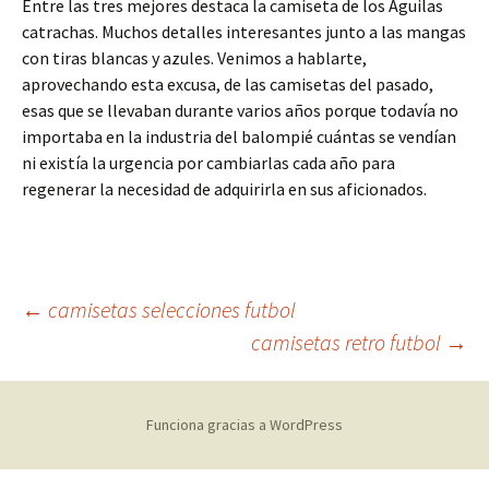
Entre las tres mejores destaca la camiseta de los Águilas
catrachas. Muchos detalles interesantes junto a las mangas
con tiras blancas y azules. Venimos a hablarte,
aprovechando esta excusa, de las camisetas del pasado,
esas que se llevaban durante varios años porque todavía no
importaba en la industria del balompié cuántas se vendían
ni existía la urgencia por cambiarlas cada año para
regenerar la necesidad de adquirirla en sus aficionados.
Navegación
←
camisetas selecciones futbol
camisetas retro futbol
→
de
Funciona gracias a WordPress
entradas