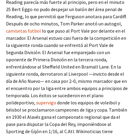
Reading parecía más fuerte al principio, pero en el minuto
25 Bert Eggo no pudo despejar un balón del área penal de
Reading, lo que permitió que Ferguson anotara para Cardiff.
Después de ocho minutos, Tom Parker anotó un autogol,
camisetas futbol
lo que puso al Port Vale por delante en el
marcador. El Arsenal estuvo casi fuera de la competición en
la siguiente ronda cuando se enfrentó al Port Vale de
Segunda División. El Arsenal fue emparejado con un
oponente de Primera División en la tercera ronda,
enfrentándose al Sheffield United en Bramall Lane. En la
siguiente ronda, derrotaron al Liverpool —invicto desde el
día de Año Nuevo— en casa por 2-0, mismo marcador que en
el encuentro por la liga entre ambos equipos a principios de
temporada. Los éxitos se sucedieron en el plano
polideportivo,
supervigo
donde los equipos de voleibol y
béisbol se proclamaron campeones de liga y copa. También
en 1930 el Alavés gana el campeonato regional que da el
pase para disputar la Copa del Rey, imponiéndose al
Sporting de Gijón en 1/16, al C.Atl. Wikinoticias tiene