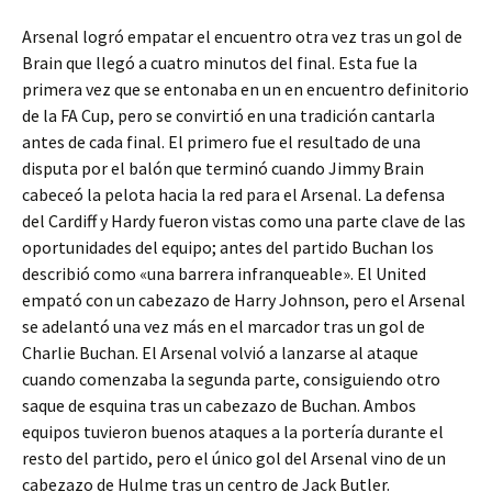
Arsenal logró empatar el encuentro otra vez tras un gol de
Brain que llegó a cuatro minutos del final. Esta fue la
primera vez que se entonaba en un en encuentro definitorio
de la FA Cup, pero se convirtió en una tradición cantarla
antes de cada final. El primero fue el resultado de una
disputa por el balón que terminó cuando Jimmy Brain
cabeceó la pelota hacia la red para el Arsenal. La defensa
del Cardiff y Hardy fueron vistas como una parte clave de las
oportunidades del equipo; antes del partido Buchan los
describió como «una barrera infranqueable». El United
empató con un cabezazo de Harry Johnson, pero el Arsenal
se adelantó una vez más en el marcador tras un gol de
Charlie Buchan. El Arsenal volvió a lanzarse al ataque
cuando comenzaba la segunda parte, consiguiendo otro
saque de esquina tras un cabezazo de Buchan. Ambos
equipos tuvieron buenos ataques a la portería durante el
resto del partido, pero el único gol del Arsenal vino de un
cabezazo de Hulme tras un centro de Jack Butler.