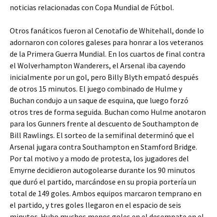
noticias relacionadas con Copa Mundial de Fútbol.
Otros fanáticos fueron al Cenotafio de Whitehall, donde lo
adornaron con colores galeses para honrar a los veteranos
de la Primera Guerra Mundial. En los cuartos de final contra
el Wolverhampton Wanderers, el Arsenal iba cayendo
inicialmente por un gol, pero Billy Blyth empató después
de otros 15 minutos. El juego combinado de Hulme y
Buchan condujo a un saque de esquina, que luego forzó
otros tres de forma seguida. Buchan como Hulme anotaron
para los Gunners frente al descuento de Southampton de
Bill Rawlings. El sorteo de la semifinal determinó que el
Arsenal jugara contra Southampton en Stamford Bridge.
Por tal motivo y a modo de protesta, los jugadores del
Emyrne decidieron autogolearse durante los 90 minutos
que duró el partido, marcándose en su propia portería un
total de 149 goles. Ambos equipos marcaron temprano en
el partido, y tres goles llegaron en el espacio de seis
minutos. Hubo muchos menos goles en el desempate en el