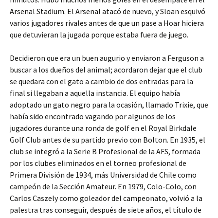
Arsenal Stadium. El Arsenal atacó de nuevo, y Sloan esquivó
varios jugadores rivales antes de que un pase a Hoar hiciera
que detuvieran la jugada porque estaba fuera de juego.
Decidieron que era un buen augurio y enviaron a Ferguson a
buscar a los dueños del animal; acordaron dejar que el club
se quedara con el gato a cambio de dos entradas para la
final si llegaban a aquella instancia. El equipo había
adoptado un gato negro para la ocasión, llamado Trixie, que
había sido encontrado vagando por algunos de los
jugadores durante una ronda de golf en el Royal Birkdale
Golf Club antes de su partido previo con Bolton. En 1935, el
club se integró a la Serie B Profesional de la AFS, formada
por los clubes eliminados en el torneo profesional de
Primera División de 1934, más Universidad de Chile como
campeón de la Sección Amateur. En 1979, Colo-Colo, con
Carlos Caszely como goleador del campeonato, volvió a la
palestra tras conseguir, después de siete años, el título de