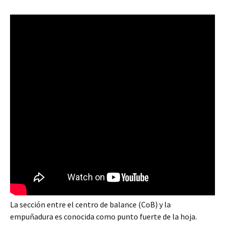
La sección entre el centro de balance (CoB) y la
empuñadura es conocida como punto fuerte de la hoja.