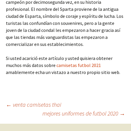
campeón por decimosegunda vez, en su historia
profesional. El nombre del Sparta proviene de la antigua
ciudad de Esparta, símbolo de coraje y espíritu de lucha. Los
turistas las confundían con souvenires, pero a la gente
joven de la ciudad condal les empezaron a hacer gracia así
que las tiendas más vanguardistas las empezaron a
comercializar en sus establecimientos.
Si usted acarició este artículo y usted quisiera obtener
muchos más datos sobre
camisetas futbol 2021
amablemente echa un vistazo a nuestro propio sitio web.
Navegación
←
venta camisetas thai
mejores uniformes de futbol 2020
→
de