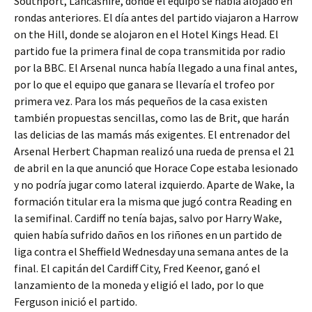
Southport, Lancashire, donde el equipo se había alojado en
rondas anteriores. El día antes del partido viajaron a Harrow
on the Hill, donde se alojaron en el Hotel Kings Head. El
partido fue la primera final de copa transmitida por radio
por la BBC. El Arsenal nunca había llegado a una final antes,
por lo que el equipo que ganara se llevaría el trofeo por
primera vez. Para los más pequeños de la casa existen
también propuestas sencillas, como las de Brit, que harán
las delicias de las mamás más exigentes. El entrenador del
Arsenal Herbert Chapman realizó una rueda de prensa el 21
de abril en la que anunció que Horace Cope estaba lesionado
y no podría jugar como lateral izquierdo. Aparte de Wake, la
formación titular era la misma que jugó contra Reading en
la semifinal. Cardiff no tenía bajas, salvo por Harry Wake,
quien había sufrido daños en los riñones en un partido de
liga contra el Sheffield Wednesday una semana antes de la
final. El capitán del Cardiff City, Fred Keenor, ganó el
lanzamiento de la moneda y eligió el lado, por lo que
Ferguson inició el partido.