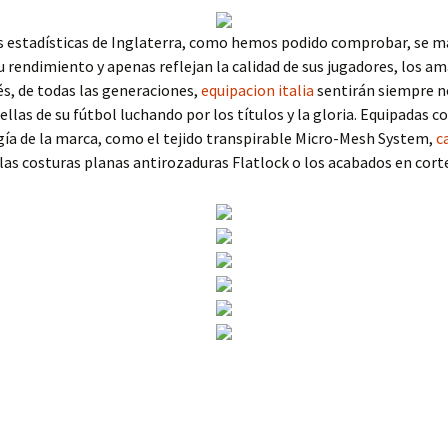
as estadísticas de Inglaterra, como hemos podido comprobar, se m
u rendimiento y apenas reflejan la calidad de sus jugadores, los a
és, de todas las generaciones,
equipacion italia
sentirán siempre n
rellas de su fútbol luchando por los títulos y la gloria. Equipadas c
ía de la marca, como el tejido transpirable Micro-Mesh System,
c
las costuras planas antirozaduras Flatlock o los acabados en corte