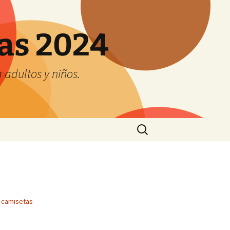
tas 2024
adultos y niños.
Buscar:
 camisetas