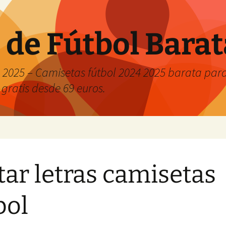
 de Fútbol Bara
2025 – Camisetas fútbol 2024 2025 barata para 
 gratis desde 69 euros.
tar letras camisetas
bol