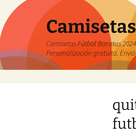
Camisetas
Camisetas Fútbol Baratas 2024 
Personalización gratuita. Envió
Saltar
al
contenido
qui
fut