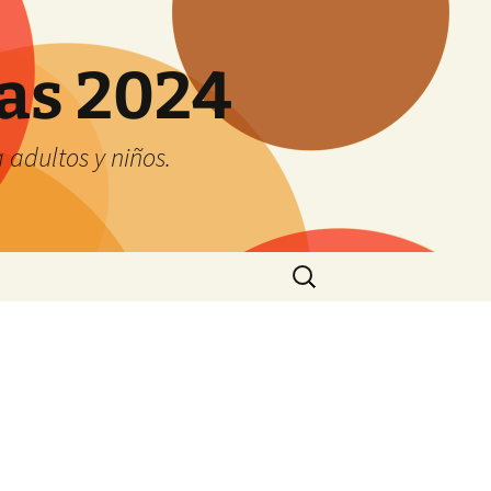
tas 2024
adultos y niños.
Buscar: