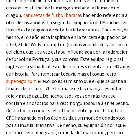
intención. Uno de los mejores detalles es el elemento
decorativo al final de la manga similar a la llama de un
dragón,
camisetas de futbol baratas
haciendo referencia a
otro de sus apodos. La segunda equipación del Manchester
United está plagada de detalles interesantes. Pues bien, de
hecho, el diseño está inspirada en la tercera equipación de
2020/21 del Wolverhampton (la más vendida de la historia
del club), que a su vez estaba influenciada por la federación
de fútbol de Portugal y sus colores. Este equipo regional
inglés está situado al este de Londres y cuenta con 140 años
de historia. Para remarcar todavía más el toque retro,
supervigo.com
el escudo es el mismo que el que se usaba a
finales de los años 70. El remate de las mangas es mitad
rojo y mitad azul. De hecho, cada vez son más los que
confían en nosotros para vestir orgullosos la J en el pecho.
De hecho, no conocen el fútbol de élite, pero el Clapton
CFC ha ganado en los últimos días un montón de adeptos
por su inusual iniciativa. De hecho, su equipación por aquel
entonces era blaugrana, como la del masculino, pero no