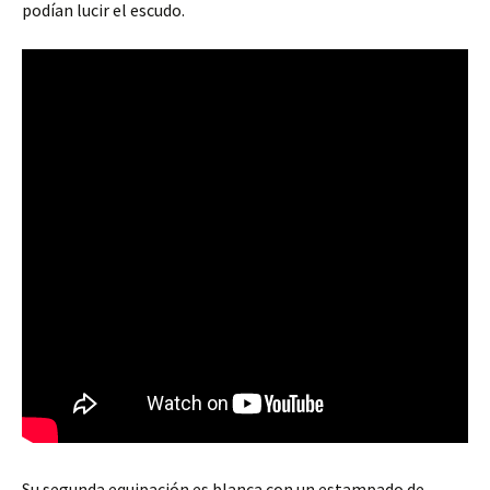
podían lucir el escudo.
Su segunda equipación es blanca con un estampado de