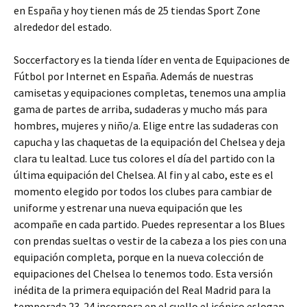
en España y hoy tienen más de 25 tiendas Sport Zone
alrededor del estado.
Soccerfactory es la tienda líder en venta de Equipaciones de
Fútbol por Internet en España. Además de nuestras
camisetas y equipaciones completas, tenemos una amplia
gama de partes de arriba, sudaderas y mucho más para
hombres, mujeres y niño/a. Elige entre las sudaderas con
capucha y las chaquetas de la equipación del Chelsea y deja
clara tu lealtad. Luce tus colores el día del partido con la
última equipación del Chelsea. Al fin y al cabo, este es el
momento elegido por todos los clubes para cambiar de
uniforme y estrenar una nueva equipación que les
acompañe en cada partido. Puedes representar a los Blues
con prendas sueltas o vestir de la cabeza a los pies con una
equipación completa, porque en la nueva colección de
equipaciones del Chelsea lo tenemos todo. Esta versión
inédita de la primera equipación del Real Madrid para la
temporada 23-24 incorpora en el cuello el icónico eslogan