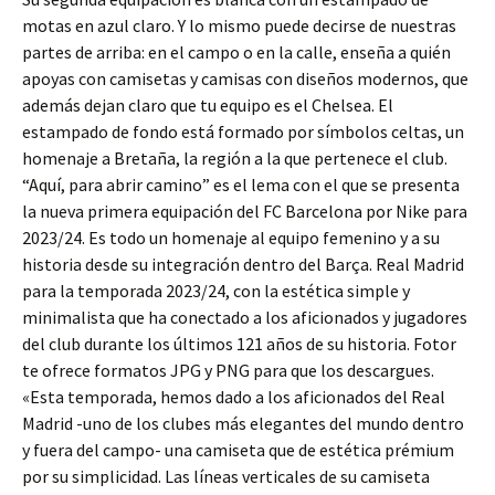
motas en azul claro. Y lo mismo puede decirse de nuestras
partes de arriba: en el campo o en la calle, enseña a quién
apoyas con camisetas y camisas con diseños modernos, que
además dejan claro que tu equipo es el Chelsea. El
estampado de fondo está formado por símbolos celtas, un
homenaje a Bretaña, la región a la que pertenece el club.
“Aquí, para abrir camino” es el lema con el que se presenta
la nueva primera equipación del FC Barcelona por Nike para
2023/24. Es todo un homenaje al equipo femenino y a su
historia desde su integración dentro del Barça. Real Madrid
para la temporada 2023/24, con la estética simple y
minimalista que ha conectado a los aficionados y jugadores
del club durante los últimos 121 años de su historia. Fotor
te ofrece formatos JPG y PNG para que los descargues.
«Esta temporada, hemos dado a los aficionados del Real
Madrid -uno de los clubes más elegantes del mundo dentro
y fuera del campo- una camiseta que de estética prémium
por su simplicidad. Las líneas verticales de su camiseta