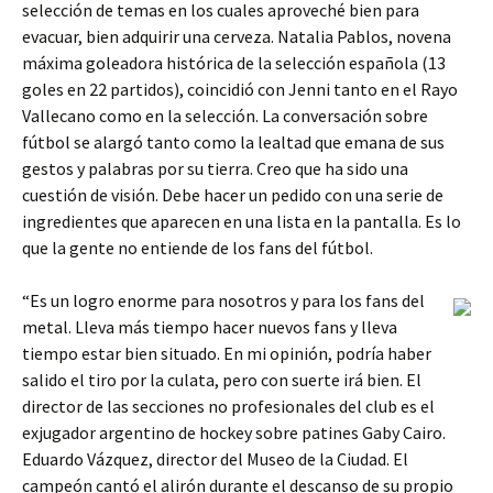
selección de temas en los cuales aproveché bien para
evacuar, bien adquirir una cerveza. Natalia Pablos, novena
máxima goleadora histórica de la selección española (13
goles en 22 partidos), coincidió con Jenni tanto en el Rayo
Vallecano como en la selección. La conversación sobre
fútbol se alargó tanto como la lealtad que emana de sus
gestos y palabras por su tierra. Creo que ha sido una
cuestión de visión. Debe hacer un pedido con una serie de
ingredientes que aparecen en una lista en la pantalla. Es lo
que la gente no entiende de los fans del fútbol.
“Es un logro enorme para nosotros y para los fans del
metal. Lleva más tiempo hacer nuevos fans y lleva
tiempo estar bien situado. En mi opinión, podría haber
salido el tiro por la culata, pero con suerte irá bien. El
director de las secciones no profesionales del club es el
exjugador argentino de hockey sobre patines Gaby Cairo.
Eduardo Vázquez, director del Museo de la Ciudad. El
campeón cantó el alirón durante el descanso de su propio