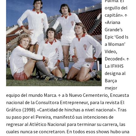
Palma: El
orgullo del
capitán». ↑
«Ariana
Grande’s
Epic ‘God Is
a Woman’
Video,
Decoded». ↑
La IFHHS
designa al
Barça
mejor
equipo del mundo Marca. ↑ a b Nuevo Cementerio, Encuesta
nacional de la Consultora Entrepreneur, para la revista El
Gráfico (1998). «Cantidad de hinchas a nivel nacional». Tras
su paso por el Pereira, manifestó sus intenciones de
regresar al Atlético Nacional para terminar su carrera, las
cuales nunca se concretaron. En todos esos shows hubo una