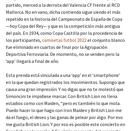
partido, merced a la derrota del Valencia CF frente al RCD
Mallorca. No en vano, dicha contienda sigue siendo el más
repetido en la historia del Campeonato de España de Copa
—hoy Copa del Rey— y que es la competición más antigua
del país. En 1934, como Copa Castilla por la procedencia de
los participantes,
camisetas futbol 2022
el conjunto blanco
fue eliminado en cuartos de final por la Agrupación
Deportiva Ferroviaria. De momento, no se venden pero la
‘app’ llegará a final de año.
Esta prenda está vinculada a una ‘app’ en el ‘smartphone’
en la que quedan registrados los movimientos. Supongo que
causa una gran impresión. Y no digas que no te molestó que
Simoncini te impidiese marcar. Con British Lion no llena
estadios como con Maiden, “pero es también lo que mola.
Puedo hacer lo que hago con Iron Maiden y British Lion me
da el fuego, el deseo y las ganas de pelear por algo. Por eso
me gusta British Lion. Y por eso es posible este concierto en