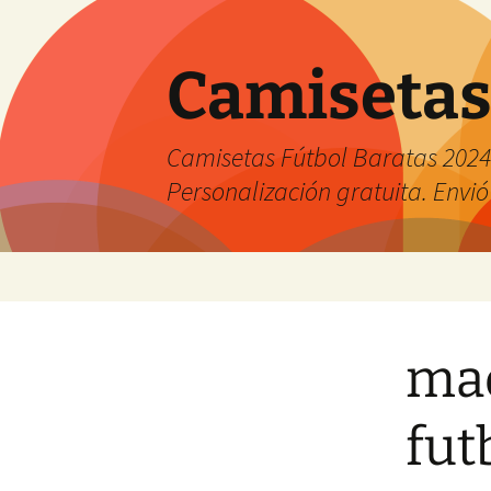
Camisetas
Camisetas Fútbol Baratas 2024 
Personalización gratuita. Envió
Saltar
al
contenido
mad
fut