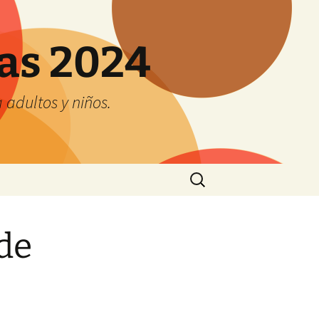
tas 2024
adultos y niños.
Buscar:
de