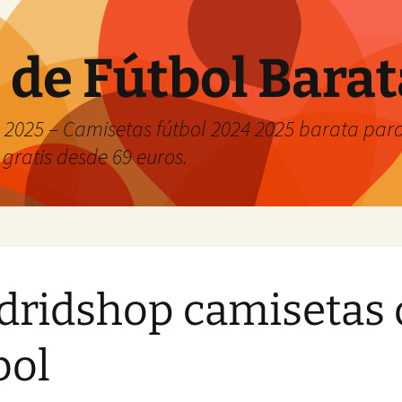
 de Fútbol Bara
2025 – Camisetas fútbol 2024 2025 barata para 
 gratis desde 69 euros.
ridshop camisetas 
bol