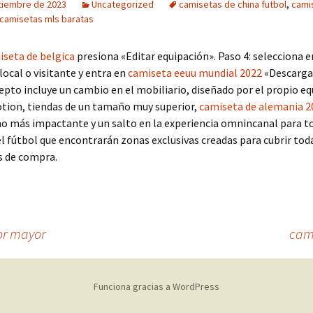
tiembre de 2023
Uncategorized
camisetas de china futbol
,
cami
camisetas mls baratas
iseta de belgica
presiona «Editar equipación». Paso 4: selecciona e
local o visitante y entra en
camiseta eeuu mundial 2022
«Descarga
pto incluye un cambio en el mobiliario, diseñado por el propio eq
tion, tiendas de un tamaño muy superior,
camiseta de alemania 2
o más impactante y un salto en la experiencia omnincanal para t
 fútbol que encontrarán zonas exclusivas creadas para cubrir tod
s de compra.
or mayor
cami
Funciona gracias a WordPress