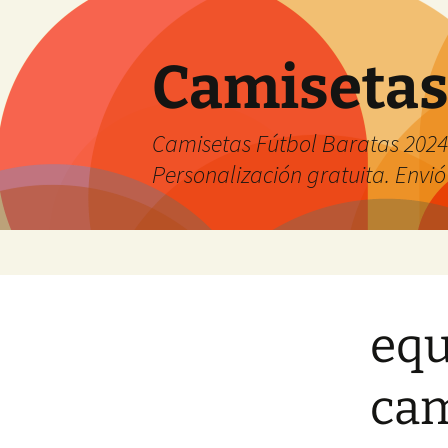
Camisetas
Camisetas Fútbol Baratas 2024 
Personalización gratuita. Envió
Saltar
al
contenido
equ
cam