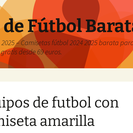
 de Fútbol Bara
2025 – Camisetas fútbol 2024 2025 barata para 
 gratis desde 69 euros.
ipos de futbol con
iseta amarilla