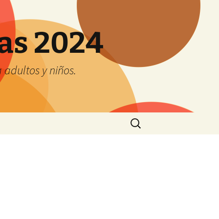
tas 2024
adultos y niños.
Buscar: