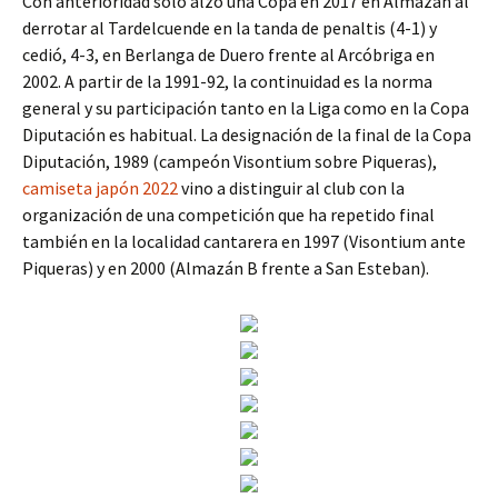
Con anterioridad solo alzó una Copa en 2017 en Almazán al
derrotar al Tardelcuende en la tanda de penaltis (4-1) y
cedió, 4-3, en Berlanga de Duero frente al Arcóbriga en
2002. A partir de la 1991-92, la continuidad es la norma
general y su participación tanto en la Liga como en la Copa
Diputación es habitual. La designación de la final de la Copa
Diputación, 1989 (campeón Visontium sobre Piqueras),
camiseta japón 2022
vino a distinguir al club con la
organización de una competición que ha repetido final
también en la localidad cantarera en 1997 (Visontium ante
Piqueras) y en 2000 (Almazán B frente a San Esteban).