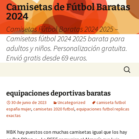
Camisetas de Fútbol Baratas
2024
Camisetas Fútbol Baratas 2024 2025 –
Camisetas fútbol 2024 2025 barata para
adultos y niños. Personalización gratuita.
Envió gratis desde 69 euros.
Saltar
Buscar:
al
contenido
equipaciones deportivas baratas
30 de junio de 2023
Uncategorized
camiseta futbol
españa mujer
,
camisetas 2020 futbol
,
equipaciones futbol replicas
exactas
MBK hay puestos con muchas camisetas igual que los hay