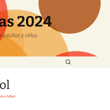
tas 2024
adultos y niños.
Buscar:
ol
etro futbol