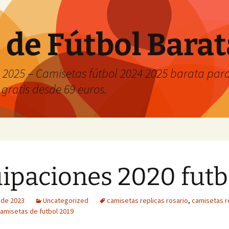
 de Fútbol Bara
2025 – Camisetas fútbol 2024 2025 barata para 
 gratis desde 69 euros.
ipaciones 2020 futb
o de 2023
Uncategorized
camisetas replicas rosario
,
camisetas r
camisetas de futbol 2019