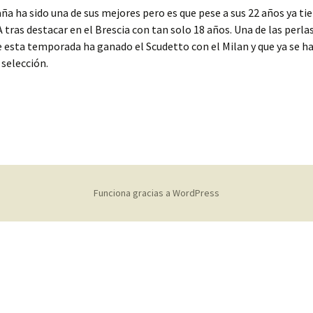
a ha sido una de sus mejores pero es que pese a sus 22 años ya ti
 A tras destacar en el Brescia con tan solo 18 años. Una de las perla
e esta temporada ha ganado el Scudetto con el Milan y que ya se h
 selección.
Funciona gracias a WordPress