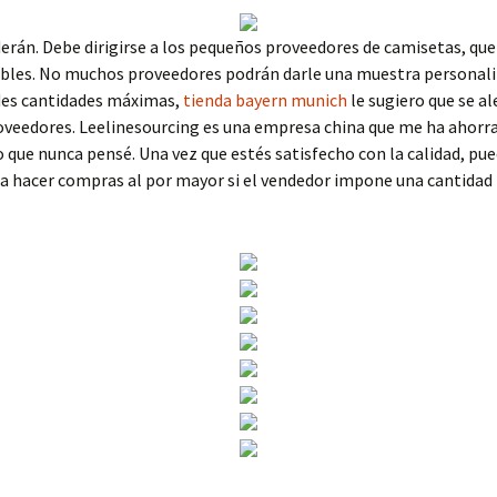
erán. Debe dirigirse a los pequeños proveedores de camisetas, que
ibles. No muchos proveedores podrán darle una muestra personaliz
des cantidades máximas,
tienda bayern munich
le sugiero que se al
oveedores. Leelinesourcing es una empresa china que me ha ahor
o que nunca pensé. Una vez que estés satisfecho con la calidad, pue
ra hacer compras al por mayor si el vendedor impone una cantidad