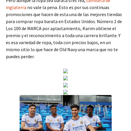
Pero aunque la ropa sea barata si es fea,
camiseta de
inglaterra
no vale la pena. Esto es por sus continuas
promociones que hacen de esta una de las mejores tiendas
para comprar ropa barata en Estados Unidos. Número 1 de
Los 100 de MARCA por aplastamiento, Karim obtiene el
premio y el reconocimiento a toda una carrera brillante. Y
es esa variedad de ropa, toda con precios bajos, en un
mismo sitio lo que hace de Old Navy una marca que no te
puedes perder.