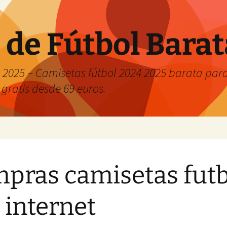
 de Fútbol Bara
2025 – Camisetas fútbol 2024 2025 barata para 
 gratis desde 69 euros.
pras camisetas fut
 internet