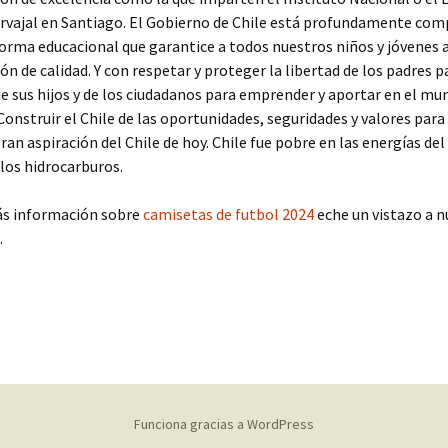
rvajal en Santiago. El Gobierno de Chile está profundamente co
orma educacional que garantice a todos nuestros niños y jóvenes 
ón de calidad. Y con respetar y proteger la libertad de los padres pa
e sus hijos y de los ciudadanos para emprender y aportar en el mu
Construir el Chile de las oportunidades, seguridades y valores para
 gran aspiración del Chile de hoy. Chile fue pobre en las energías de
los hidrocarburos.
ás información sobre
camisetas de futbol 2024
eche un vistazo a n
.
Funciona gracias a WordPress