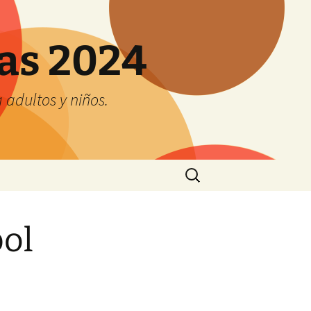
tas 2024
adultos y niños.
Buscar:
bol