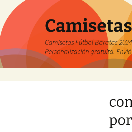
Camisetas
Camisetas Fútbol Baratas 2024 
Personalización gratuita. Envió
Saltar
al
contenido
com
por