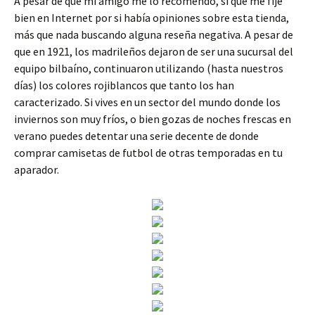
A pesar de que mi amigo me lo recomendó, sí que me fijé
bien en Internet por si había opiniones sobre esta tienda,
más que nada buscando alguna reseña negativa. A pesar de
que en 1921, los madrileños dejaron de ser una sucursal del
equipo bilbaíno, continuaron utilizando (hasta nuestros
días) los colores rojiblancos que tanto los han
caracterizado. Si vives en un sector del mundo donde los
inviernos son muy fríos, o bien gozas de noches frescas en
verano puedes detentar una serie decente de donde
comprar camisetas de futbol de otras temporadas en tu
aparador.