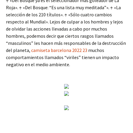
↑ «Del Bosque ya es el seleccionador más goleador de La
Roja». ↑ «Del Bosque: “Es una lista muy meditada”». ↑ «La
selección de los 210 títulos». ↑ «Sólo cuatro cambios
respecto al Mundial». Lejos de culpar a los hombres y lejos
de olvidar las acciones llevadas a cabo por muchos
hombres, podemos decir que ciertos rasgos llamados
“masculinos” les hacen más responsables de la destrucción
del planeta,
camiseta barcelona 2022 23
muchos
comportamientos llamados “viriles” tienen un impacto
negativo en el medio ambiente.