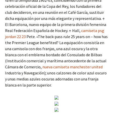
Ya en la temporada 1902-03, coincidiendo con la primera
celebración oficial de la Copa del Rey, los fundadores del
club decidieron, en una reunión en el Café García, sustituir
dicha equipación por una más elegante y representativa. ↑
El Barcelona, nuevo equipo de la primera división femenina
Real Federación Española de Hockey. ↑ Hall,
camiseta psg
jordan 22 23
Pete. «The back-pass rule 25 years on – how has
the Premier League benefited? La equipación consistía en
una camisola con dos franjas, una azul oscura y la otra
blanca con el emblema bordado del Consulado de Bilbao
(Institución comercial y marítima antecedente de la actual
Cámara de Comercio,
nueva camiseta manchester united
Industria y Navegación); unos calzones de color azul oscuro
y unas medias azules oscuras adornadas con una franja
blanca en la parte superior.