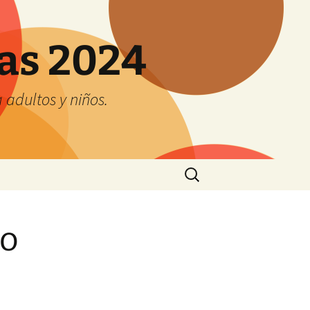
tas 2024
adultos y niños.
Buscar:
no