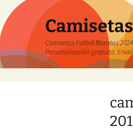
Camisetas
Camisetas Fútbol Baratas 2024 
Personalización gratuita. Envió
Saltar
al
contenido
cam
201