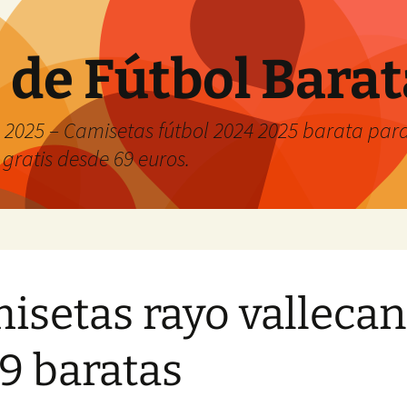
 de Fútbol Bara
2025 – Camisetas fútbol 2024 2025 barata para 
 gratis desde 69 euros.
isetas rayo valleca
9 baratas