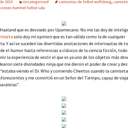
 de 2023
Uncategorized
camisetas de futbol wolfsburg
,
camiseta
ciones hummel futbol sala
Haaland que es desviado por Upamecano. No me las doy de intelige
miseta
solo doy mi opinion que es tan válida como la de cualquier
a. Y así se suceden las divertidas anotaciones de internautas de t
e el humor hasta referencias a clásicos de la ciencia ficción, todo 
inir la experiencia de vestir el que es ya uno de los objetos más des
dearon siete divinidades ninja que me dieron el poder de crear y des
 “estaba viendo el Dr. Who y comiendo Cheetos cuando la camiseta
forescentes y me convirtió en un Señor del Tiempo, capaz de viaja
paralelas”.