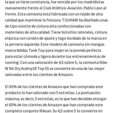
la que se tiene constancia, fue vencida por los madridistas
nuevamente frente al Club Atlético-Aviación. Pablo Laso al
frente. Esta camiseta está fabricada con un tejido de alta
calidad que mantiene la frescura. TUUHAW ha diseñado unas
de tipo culotte de cintura alta confeccionadas con
materiales de alta calidad. Tiene bolsillos laterales, cintura
elástica con cordón de ajuste y logo bordado de la marca en
la pernera izquierda. Este modelo de camiseta sin mangas
marca Adidas Tank Top para mujer es la prenda perfecta
para estar cómoda y ligera durante tus entrenamientos de
running. Con una valoración de 4,5 sobre 5, la camiseta Nike
W Nk Dry Acdmy18 Top SS se convierte en una de las mejor
valoradas entre los clientes de Amazon.
El 65% de los clientes de Amazon que han comprado este
producto lo han valorado con 5 estrellas. La puntuación
máxima, es decir, 5 estrellas, es lo que han decidido otorgar
el 65% de los clientes de Amazon que han comprado este
completo conjunto Niksan. Su 4,5 sobre 5 lo convierte en