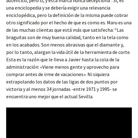
auténtico, pero sí, y esta marca nunca decepciona”. Sí, es
una enciclopedia y se debería exigir una relevancia
enciclopédica, pero la definición de la misma puede cobrar
otro significado por el hecho de que es como es. Maru es una
de las muchas clientas que está más que satisfecha: “Las
braguitas son de muy buena calidad, tanto en la tela como
en los acabados. Son menos abrasivas que el diamante y,
por lo tanto, alargan la vida útil de la herramienta de corte.
Esta es la razón que le lleva a Javier hasta la cola de la
administración: «Viene menos gente y aprovecho para
comprar antes de irme de vacaciones». Ni siquiera
extrapolando los datos de las ligas de dos puntos por
victoria y al menos 34 jornadas -entre 1971 y 1995- se
encuentra uno mejor que el actual Sevilla.