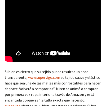
Si bien es cierto que su tejido puede resultar un poco
transparente,
www.supervigo.com
su tejido suave y elástico
hace que sea una de las mallas más confortables para hacer
deporte. Volveré a comprarlas”. Miren se animó a comprar
por primera vez ropa interior a través de Amazon y está
encantada porque es “la talla exacta que necesito,
supervigo
sientan muy bien y me quedan perfectas. Si has