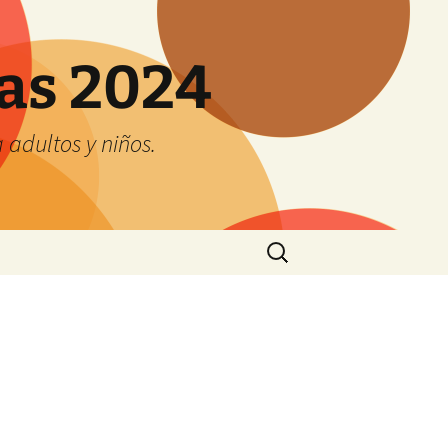
tas 2024
adultos y niños.
Buscar: