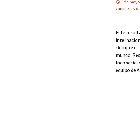
5 de mayo
camisetas de
Este result
internacio
siempre es 
mundo. Resa
Indonesia, 
equipo de A