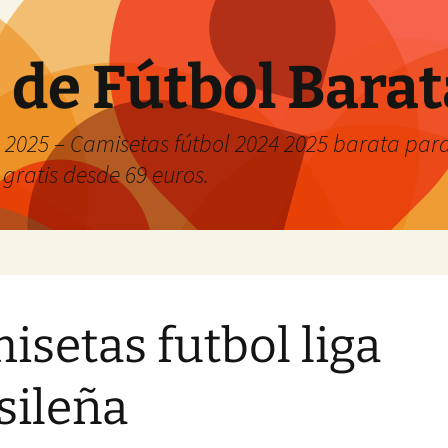
 de Fútbol Bara
2025 – Camisetas fútbol 2024 2025 barata para 
 gratis desde 69 euros.
isetas futbol liga
sileña