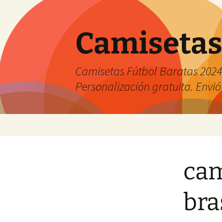
Camisetas
Camisetas Fútbol Baratas 2024 
Personalización gratuita. Envió
Saltar
al
contenido
cam
bra