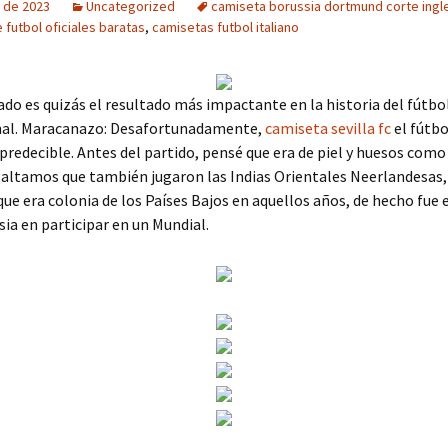
 de 2023
Uncategorized
camiseta borussia dortmund corte ingl
 futbol oficiales baratas
,
camisetas futbol italiano
ado es quizás el resultado más impactante en la historia del fútbo
nal. Maracanazo: Desafortunadamente,
camiseta sevilla fc
el fútbo
predecible. Antes del partido, pensé que era de piel y huesos como
ltamos que también jugaron las Indias Orientales Neerlandesas, 
que era colonia de los Países Bajos en aquellos años, de hecho fue 
sia en participar en un Mundial.