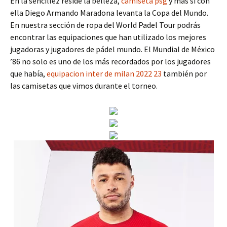
En la sencillez reside la belleza,
camiseta psg
y más si con
ella Diego Armando Maradona levanta la Copa del Mundo.
En nuestra sección de ropa del World Padel Tour podrás
encontrar las equipaciones que han utilizado los mejores
jugadoras y jugadores de pádel mundo. El Mundial de México
’86 no solo es uno de los más recordados por los jugadores
que había,
equipacion inter de milan 2022 23
también por
las camisetas que vimos durante el torneo.