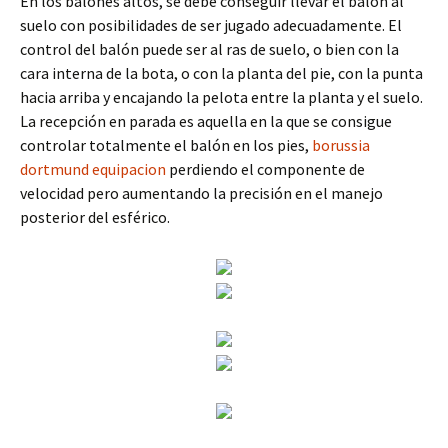
En los balones altos, se debe conseguir llevar el balón al
suelo con posibilidades de ser jugado adecuadamente. El
control del balón puede ser al ras de suelo, o bien con la
cara interna de la bota, o con la planta del pie, con la punta
hacia arriba y encajando la pelota entre la planta y el suelo.
La recepción en parada es aquella en la que se consigue
controlar totalmente el balón en los pies,
borussia
dortmund equipacion
perdiendo el componente de
velocidad pero aumentando la precisión en el manejo
posterior del esférico.