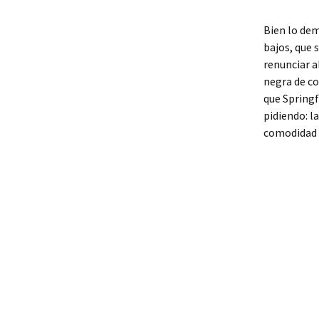
Bien lo dem
bajos, que 
renunciar a
negra de co
que Springf
pidiendo: l
comodidad 