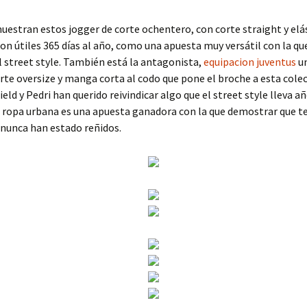
uestran estos jogger de corte ochentero, con corte straight y elá
son útiles 365 días al año, como una apuesta muy versátil con la qu
l street style. También está la antagonista,
equipacion juventus
un
rte oversize y manga corta al codo que pone el broche a esta colec
ield y Pedri han querido reivindicar algo que el street style lleva a
a ropa urbana es una apuesta ganadora con la que demostrar que t
nunca han estado reñidos.