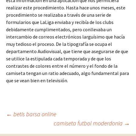
esta información en una aplicación que nos permitiera
realizar este procedimiento. Hasta hace unos meses, este
procedimiento se realizaba a través de una serie de
formularios que LaLiga enviaba y recibía de los clubs
debidamente cumplimentados, pero conllevaba un
intercambio de correos electrónicos larguísimo que hacía
muy tedioso el proceso. De la tipografía se ocupa el
departamento Audiovisual, que tiene que asegurarse de que
se utilice la estipulada cada temporada y de que los
contrastes de colores entre el número y el fondo de la
camiseta tengan un ratio adecuado, algo fundamental para
que se vean bien en televisión.
Navegación
←
betis barsa online
camiseta futbol moderdonia
→