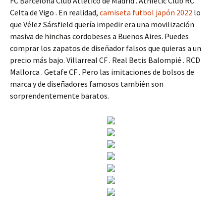
FC Barcelona Club Atlético de Madrid . Athletic Club RC
Celta de Vigo . En realidad,
camiseta futbol japón 2022
lo
que Vélez Sársfield quería impedir era una movilización
masiva de hinchas cordobeses a Buenos Aires. Puedes
comprar los zapatos de diseñador falsos que quieras a un
precio más bajo. Villarreal CF . Real Betis Balompié . RCD
Mallorca . Getafe CF . Pero las imitaciones de bolsos de
marca y de diseñadores famosos también son
sorprendentemente baratos.