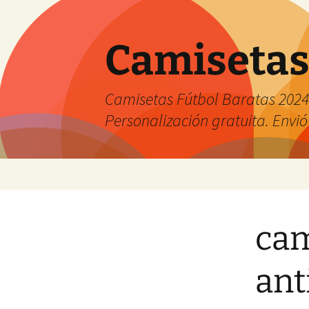
Camisetas
Camisetas Fútbol Baratas 2024 
Personalización gratuita. Envió
Saltar
al
contenido
cam
ant