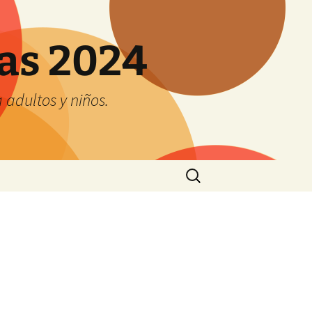
tas 2024
adultos y niños.
Buscar: