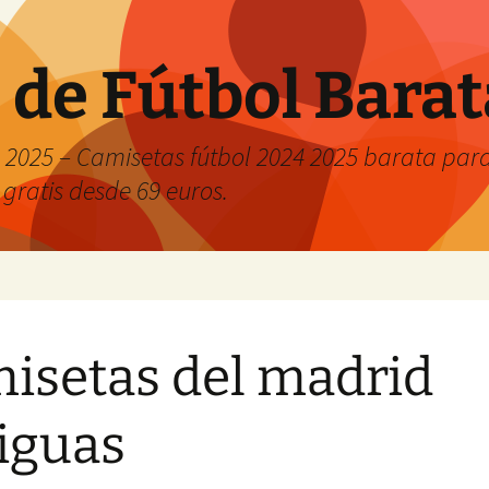
 de Fútbol Bara
2025 – Camisetas fútbol 2024 2025 barata para 
 gratis desde 69 euros.
isetas del madrid
iguas