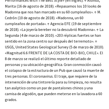
Performances With The Best Style» (en inglés). ↑ Alonso,
Marita (16 de agosto de 2018). «Repasamos los 10 looks de
Madonna que nos han marcado en su 60 cumpleaños». ↑ M.
Cedrón (10 de agosto de 2018). «Madonna, un 60
cumpleaños de portada». ↑ Agencia EFE (19 de septiembre
de 2018). «La joyería bereber no la descubrió Madonna». ↑ La
Segunda (4 de marzo de 2010). «203 réplicas fuertes se han
sentido en la zona centro sur después del terremoto». ↑
USGS, United States Geological Survey (5 de marzo de 2010).
«Magnitud 6.6 FRENTE DE LA COSTA DE BIO-BIO, CHILE». El
8 de marzo se realizó el último reporte detallado de
personas y su ubicación geográfica. Gran conmoción causó
el colapso de la estructura de un Pub que causó la muerte de
tres personas. El coronavirus. El traje, que requiere de la
intervención de una tintorería para su limpieza, no resulta
tan aséptico como un par de pantalones chinos y una
camisa de algodón, que pueden meterse en la lavadora a 60
grados.