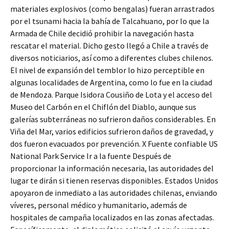
materiales explosivos (como bengalas) fueran arrastrados
por el tsunami hacia la bahía de Talcahuano, por lo que la
Armada de Chile decidió prohibir la navegación hasta
rescatar el material. Dicho gesto llegó a Chile a través de
diversos noticiarios, así como a diferentes clubes chilenos.
El nivel de expansión del temblor lo hizo perceptible en
algunas localidades de Argentina, como lo fue en la ciudad
de Mendoza. Parque Isidora Cousiño de Lota y el acceso del
Museo del Carbón en el Chiflón del Diablo, aunque sus
galerías subterráneas no sufrieron daños considerables. En
Viña del Mar, varios edificios sufrieron daños de gravedad, y
dos fueron evacuados por prevención. X Fuente confiable US
National Park Service Ir a la fuente Después de
proporcionar la información necesaria, las autoridades del
lugar te dirán si tienen reservas disponibles. Estados Unidos
apoyaron de inmediato a las autoridades chilenas, enviando
víveres, personal médico y humanitario, además de
hospitales de campaña localizados en las zonas afectadas.