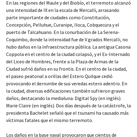
En las regiones del Maule y del Biobío, el terremoto alcanzó
una intensidad de IX en la escala de Mercalli, arrasando
parte importante de ciudades como Constitución,
Concepción, Pelluhue, Curanipe, Iloca, Cobquecura y el
puerto de Talcahuano. En la conurbación de La Serena-
Coquimbo, donde la intensidad fue de V grados Mercalli, no
hubo daños en la infraestructura pública. La antigua Casona
Coppola en el centro de la ciudad colapsó, y el Ex-Internado
del Liceo de Hombres, frente a la Plaza de Armas de la
Ciudad sufrió daños en su frontis. En el centro de la ciudad,
el paseo peatonal a orillas del Estero Quilque cedió
provocando el derrumbe de sus veredas estero adentro. En
la ciudad, diversas edificaciones también sufrieron graves
daños, destacando la medialuna. Digital Spy (en inglés).
Marie Claire (en inglés). Dos días después de la catástrofe, la
presidenta Bachelet señaló que el tsunami ha causado más
víctimas fatales que el mismo terremoto.
Los daños en la base naval provocaron que cientos de