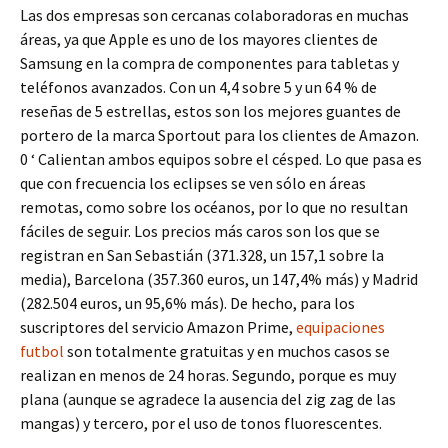
Las dos empresas son cercanas colaboradoras en muchas
áreas, ya que Apple es uno de los mayores clientes de
Samsung en la compra de componentes para tabletas y
teléfonos avanzados. Con un 4,4 sobre 5 y un 64 % de
reseñas de 5 estrellas, estos son los mejores guantes de
portero de la marca Sportout para los clientes de Amazon.
0 ‘ Calientan ambos equipos sobre el césped. Lo que pasa es
que con frecuencia los eclipses se ven sólo en áreas
remotas, como sobre los océanos, por lo que no resultan
fáciles de seguir. Los precios más caros son los que se
registran en San Sebastián (371.328, un 157,1 sobre la
media), Barcelona (357.360 euros, un 147,4% más) y Madrid
(282.504 euros, un 95,6% más). De hecho, para los
suscriptores del servicio Amazon Prime,
equipaciones
futbol
son totalmente gratuitas y en muchos casos se
realizan en menos de 24 horas. Segundo, porque es muy
plana (aunque se agradece la ausencia del zig zag de las
mangas) y tercero, por el uso de tonos fluorescentes.