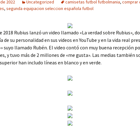
o de 2022
Uncategorized
camisetas futbol futbolmania
,
comprar 
es
,
segunda equipacion seleccion española futbol
 2018 Rubius lanzó un video llamado «La verdad sobre Rubius», d
a de su personalidad en sus videos en YouTube y en la vida real pr
» suyo llamado Rubén. El video contó con muy buena recepción po
es, y tuvo más de 2 millones de «me gusta». Las medias también s
 superior han includo líneas en blanco y en verde.