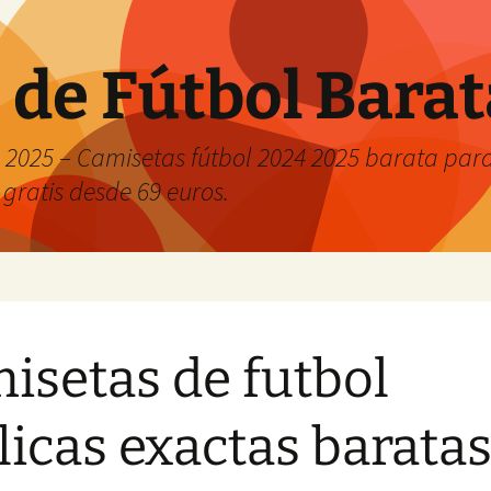
 de Fútbol Bara
2025 – Camisetas fútbol 2024 2025 barata para 
 gratis desde 69 euros.
isetas de futbol
licas exactas barata