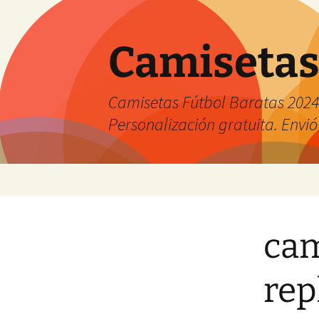
Camisetas
Camisetas Fútbol Baratas 2024 
Personalización gratuita. Envió
Saltar
al
contenido
cam
rep