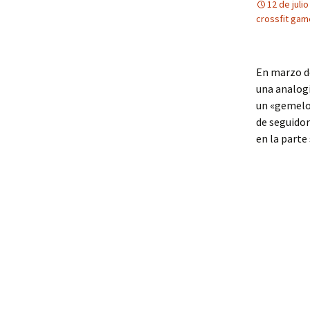
12 de juli
crossfit gam
En marzo de
una analogí
un «gemelo
de seguidor
en la parte