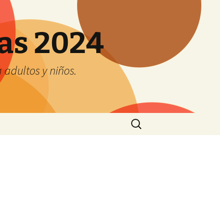
tas 2024
adultos y niños.
Buscar:
s