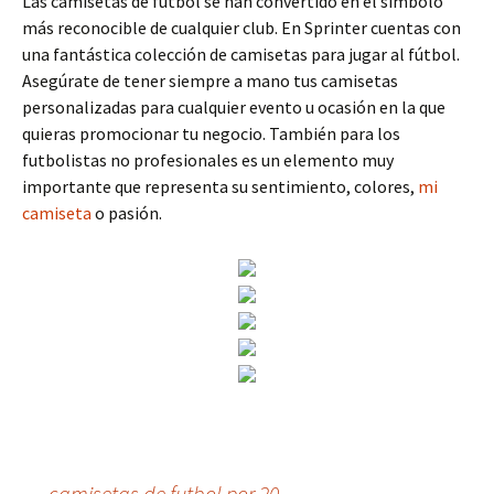
Las camisetas de fútbol se han convertido en el símbolo
más reconocible de cualquier club. En Sprinter cuentas con
una fantástica colección de camisetas para jugar al fútbol.
Asegúrate de tener siempre a mano tus camisetas
personalizadas para cualquier evento u ocasión en la que
quieras promocionar tu negocio. También para los
futbolistas no profesionales es un elemento muy
importante que representa su sentimiento, colores,
mi
camiseta
o pasión.
←
camisetas de futbol por 20